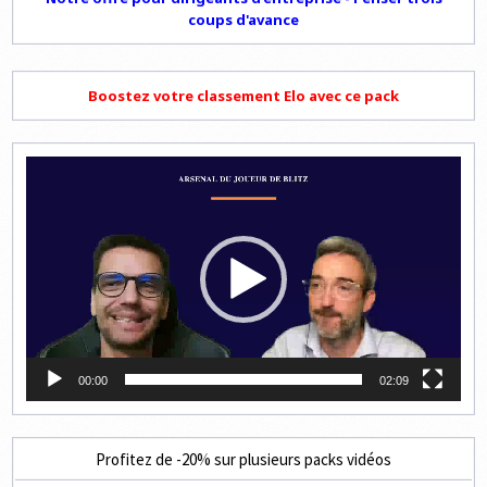
coups d'avance
Boostez votre classement Elo avec ce pack
Lecteur
vidéo
00:00
02:09
Profitez de -20% sur plusieurs packs vidéos