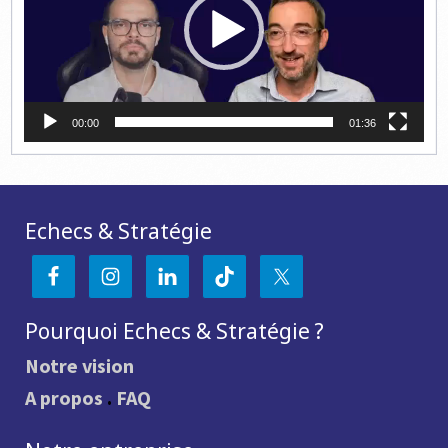
00:00
01:36
Echecs & Stratégie
Pourquoi Echecs & Stratégie ?
Notre vision
A propos
.
FAQ