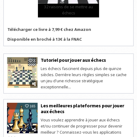
32 raisons de se mettre au
échecs
Télécharger ce livre à 7,99 € chez Amazon
Disponible en broché à 13€ à la FNAC
Tutoriel pour jouer aux échecs
3
Les échecs fascinent depuis plus de quinze
siècles. Derrière leurs règles simples se cache
un jeu d'une richesse stratégique
exceptionnelle...
Les meilleures plateformes pour jouer
165
aux échecs
Vous voulez apprendre à jouer aux échecs
et/ou continuer de progresser pour devenir
meilleur ? Connaissez-vous les applications