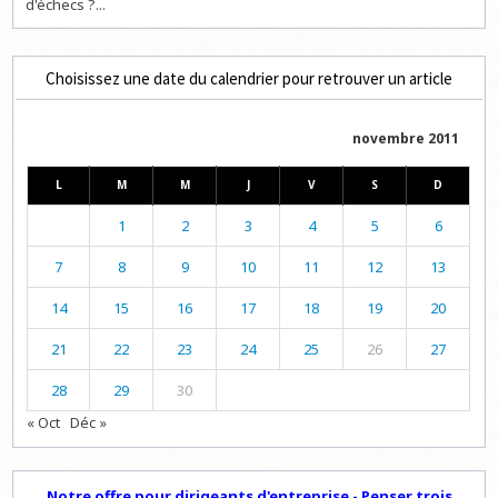
d'échecs ?...
Choisissez une date du calendrier pour retrouver un article
novembre 2011
L
M
M
J
V
S
D
1
2
3
4
5
6
7
8
9
10
11
12
13
14
15
16
17
18
19
20
21
22
23
24
25
26
27
28
29
30
« Oct
Déc »
Notre offre pour dirigeants d'entreprise - Penser trois