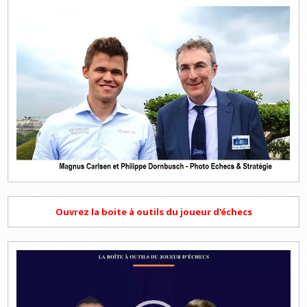
Ouvrez la boite à outils du joueur d'échecs
Lecteur
vidéo