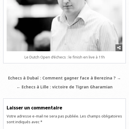
Le Dutch Open d’échecs : le finish en live à 11h
Navigation
Echecs à Dubaï : Comment gagner face à Berezina ? →
de
← Echecs à Lille : victoire de Tigran Gharamian
l’article
Laisser un commentaire
Votre adresse e-mail ne sera pas publiée.
Les champs obligatoires
sont indiqués avec
*