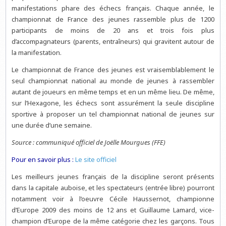
manifestations phare des échecs français. Chaque année, le
championnat de France des jeunes rassemble plus de 1200
participants de moins de 20 ans et trois fois plus
d’accompagnateurs (parents, entraîneurs) qui gravitent autour de
la manifestation.
Le championnat de France des jeunes est vraisemblablement le
seul championnat national au monde de jeunes à rassembler
autant de joueurs en même temps et en un même lieu. De même,
sur l’Hexagone, les échecs sont assurément la seule discipline
sportive à proposer un tel championnat national de jeunes sur
une durée d’une semaine.
Source : communiqué officiel de Joëlle Mourgues (FFE)
Pour en savoir plus :
Le site officiel
Les meilleurs jeunes français de la discipline seront présents
dans la capitale auboise, et les spectateurs (entrée libre) pourront
notamment voir à l’oeuvre Cécile Haussernot, championne
d’Europe 2009 des moins de 12 ans et Guillaume Lamard, vice-
champion d’Europe de la même catégorie chez les garçons. Tous