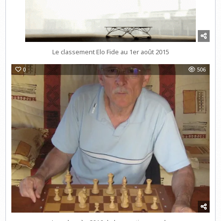
Le classement Elo Fide au 1er août 2015
0
506