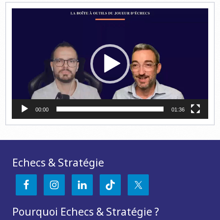
Lecteur
vidéo
00:00
01:36
Echecs & Stratégie
Pourquoi Echecs & Stratégie ?