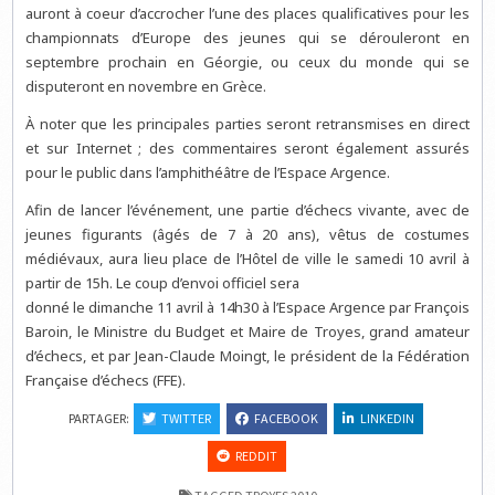
auront à coeur d’accrocher l’une des places qualificatives pour les
championnats d’Europe des jeunes qui se dérouleront en
septembre prochain en Géorgie, ou ceux du monde qui se
disputeront en novembre en Grèce.
À noter que les principales parties seront retransmises en direct
et sur Internet ; des commentaires seront également assurés
pour le public dans l’amphithéâtre de l’Espace Argence.
Afin de lancer l’événement, une partie d’échecs vivante, avec de
jeunes figurants (âgés de 7 à 20 ans), vêtus de costumes
médiévaux, aura lieu place de l’Hôtel de ville le samedi 10 avril à
partir de 15h. Le coup d’envoi officiel sera
donné le dimanche 11 avril à 14h30 à l’Espace Argence par François
Baroin, le Ministre du Budget et Maire de Troyes, grand amateur
d’échecs, et par Jean-Claude Moingt, le président de la Fédération
Française d’échecs (FFE).
PARTAGER:
TWITTER
FACEBOOK
LINKEDIN
REDDIT