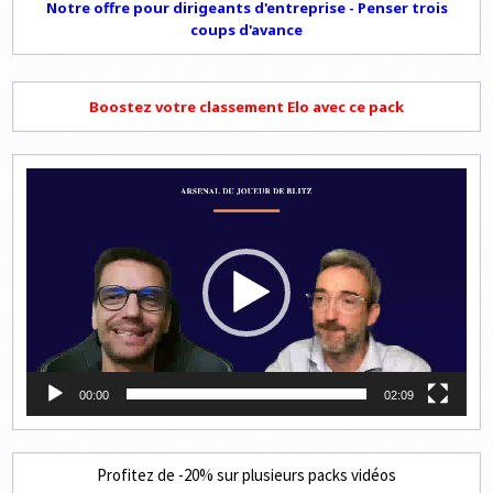
Notre offre pour dirigeants d'entreprise - Penser trois
coups d'avance
Boostez votre classement Elo avec ce pack
Lecteur
vidéo
00:00
02:09
Profitez de -20% sur plusieurs packs vidéos