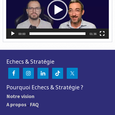
00:00
01:36
Echecs & Stratégie
Pourquoi Echecs & Stratégie ?
Notre vision
A propos
.
FAQ