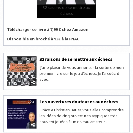
32 raisons de se mettre au
échecs
Télécharger ce livre à 7,99 € chez Amazon
Disponible en broché à 13€ à la FNAC
32 raisons de se mettre aux échecs
83
J'ai le plaisir de vous annoncer la sortie de mon
premier livre sur le jeu d’échecs. Je l’ai coécrit
avec...
Les ouvertures douteuses aux échecs
4
Grâce à Christian Bauer, vous allez comprendre
les idées de cinq ouvertures atypiques très
souvent jouées à un niveau amateur...