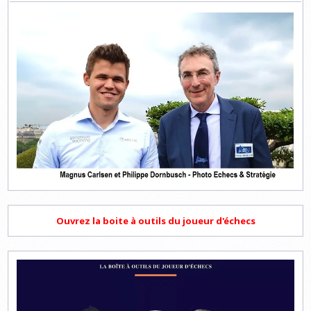
Ouvrez la boite à outils du joueur d'échecs
Lecteur
vidéo