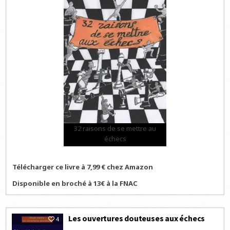
32 raisons de se mettre au
échecs
Télécharger ce livre à 7,99 € chez Amazon
Disponible en broché à 13€ à la FNAC
Les ouvertures douteuses aux échecs
4