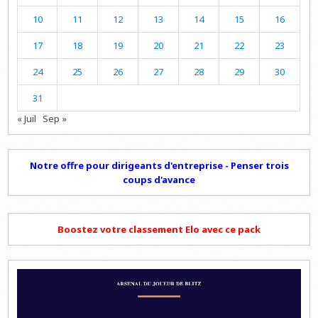
10
11
12
13
14
15
16
17
18
19
20
21
22
23
24
25
26
27
28
29
30
31
« Juil
Sep »
Notre offre pour dirigeants d'entreprise - Penser trois
coups d'avance
Boostez votre classement Elo avec ce pack
Lecteur
vidéo