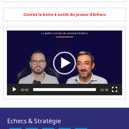
Ouvrez la boite à outils du joueur d'échecs
Lecteur
vidéo
00:00
01:36
Echecs & Stratégie