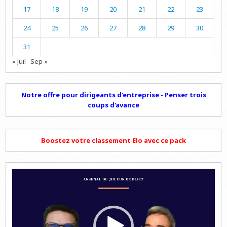
17
18
19
20
21
22
23
24
25
26
27
28
29
30
31
« Juil
Sep »
Notre offre pour dirigeants d'entreprise - Penser trois
coups d'avance
Boostez votre classement Elo avec ce pack
Lecteur
vidéo