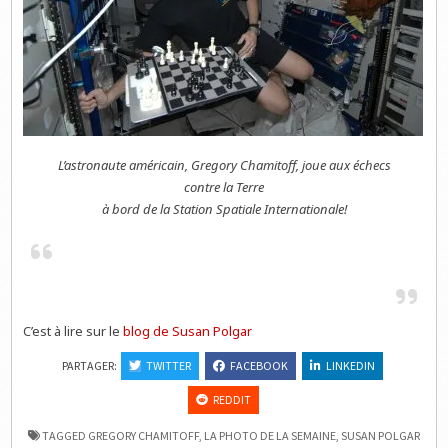
L’astronaute américain, Gregory Chamitoff, joue aux échecs
contre la Terre
à bord de la Station Spatiale Internationale!
C’est à lire sur le
blog de Susan Polgar
PARTAGER:
TWITTER
FACEBOOK
LINKEDIN
REDDIT
TAGGED
GREGORY CHAMITOFF
,
LA PHOTO DE LA SEMAINE
,
SUSAN POLGAR