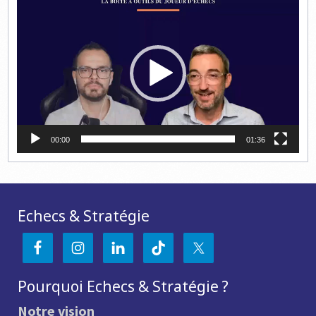
Lecteur
vidéo
00:00
01:36
Echecs & Stratégie
Pourquoi Echecs & Stratégie ?
Notre vision