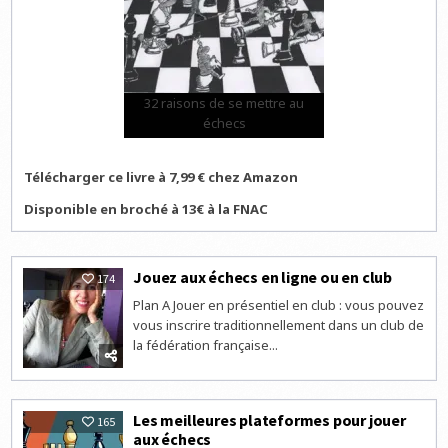
32 raisons de se mettre au
échecs
Télécharger ce livre à 7,99 € chez Amazon
Disponible en broché à 13€ à la FNAC
Jouez aux échecs en ligne ou en club
174
Plan A Jouer en présentiel en club : vous pouvez
vous inscrire traditionnellement dans un club de
la fédération française...
Les meilleures plateformes pour jouer
165
aux échecs