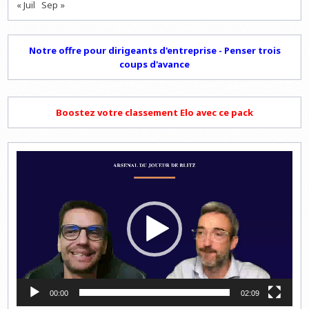
« Juil
Sep »
Notre offre pour dirigeants d'entreprise - Penser trois
coups d'avance
Boostez votre classement Elo avec ce pack
Lecteur
vidéo
00:00
02:09