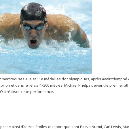
 mercredi ses 10e et 11e médailles d’or olympiques, après avoir triomphé 
pillon et dans le relais 4×200 mètres, Michael Phelps devient le premier at
 JO a réaliser cette performance.
passe ainsi d’autres étoiles du sport que sont Paavo Nurmi, Carl Lewis, Mar