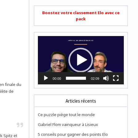
Boostez votre classement Elo avec ce
pack
Lecteur
vidéo
00:00
02:09
en finale du
hlète de
Articles récents
Ce puzzle piège tout le monde
Gabriel Flom vainqueur à Lisieux
5 conseils pour gagner des points Elo
k Spitz et