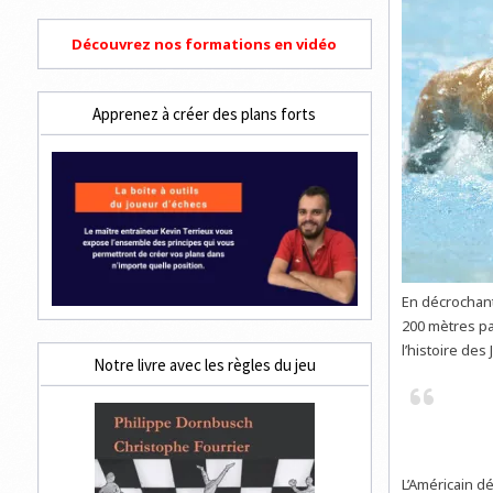
Découvrez nos formations en vidéo
Apprenez à créer des plans forts
En décrochant
200 mètres pa
l’histoire des
Notre livre avec les règles du jeu
L’Américain dé