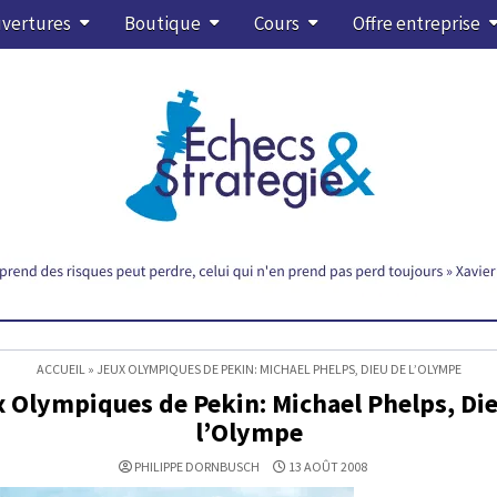
vertures
Boutique
Cours
Offre entreprise
ACCUEIL
»
JEUX OLYMPIQUES DE PEKIN: MICHAEL PHELPS, DIEU DE L’OLYMPE
 Olympiques de Pekin: Michael Phelps, Di
l’Olympe
PHILIPPE DORNBUSCH
13 AOÛT 2008