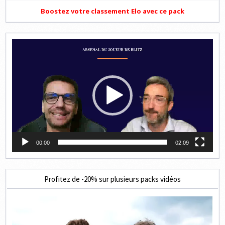
Boostez votre classement Elo avec ce pack
Lecteur
vidéo
00:00
02:09
Profitez de -20% sur plusieurs packs vidéos