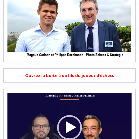
Ouvrez la boite à outils du joueur d'échecs
Lecteur
vidéo