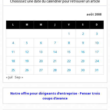
Choisissez une date du calendrier pour retrouver un article
août 2008
L
M
M
J
V
S
D
1
2
3
4
5
6
7
8
9
10
11
12
13
14
15
16
17
18
19
20
21
22
23
24
25
26
27
28
29
30
31
« Juil
Sep »
Notre offre pour dirigeants d'entreprise - Penser trois
coups d'avance