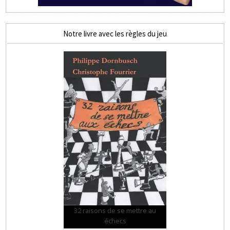
Notre livre avec les règles du jeu
32 raisons de se mettre au
échecs