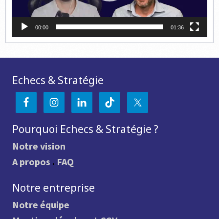
00:00
01:36
Echecs & Stratégie
Pourquoi Echecs & Stratégie ?
Notre vision
A propos
.
FAQ
Notre entreprise
Notre équipe