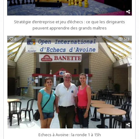
Stratégie d’entreprise et jeu d’échecs : ce que les dirigeants
peuvent apprendre des grands maîtres
0
512
Echecs à Avoine : la ronde 1 à 15h