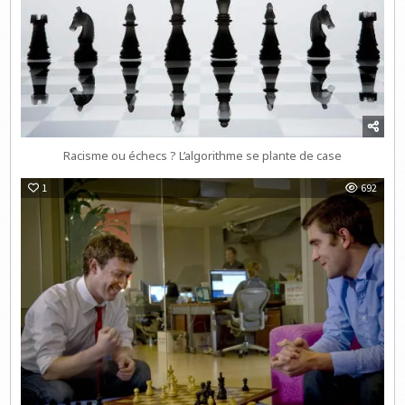
Racisme ou échecs ? L’algorithme se plante de case
1
692