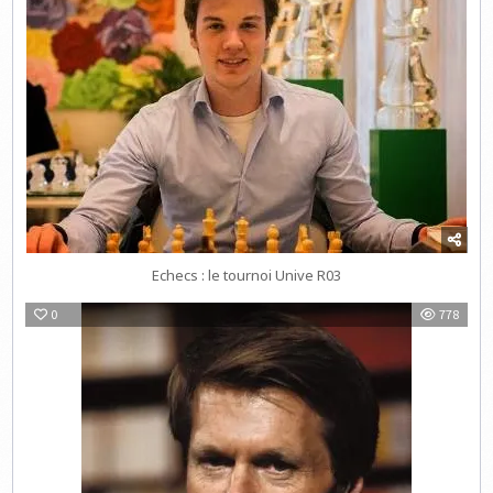
Echecs : le tournoi Unive R03
0
778