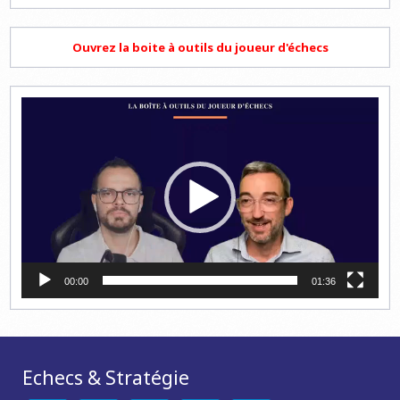
Ouvrez la boite à outils du joueur d'échecs
Lecteur
vidéo
00:00
01:36
Echecs & Stratégie