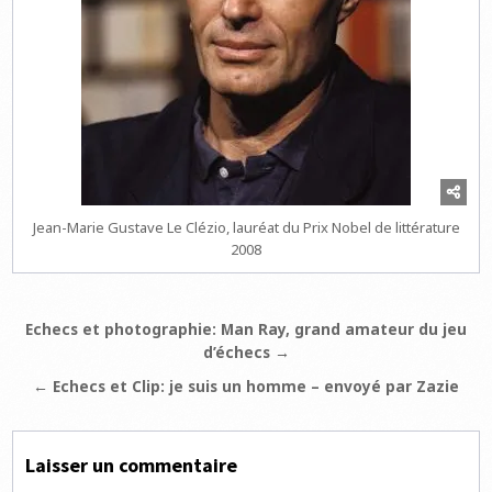
Jean-Marie Gustave Le Clézio, lauréat du Prix Nobel de littérature
2008
Navigation
Echecs et photographie: Man Ray, grand amateur du jeu
d’échecs →
de
l’article
← Echecs et Clip: je suis un homme – envoyé par Zazie
Laisser un commentaire