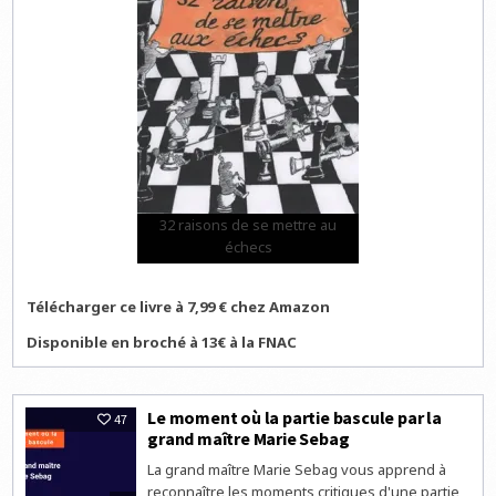
32 raisons de se mettre au
échecs
Télécharger ce livre à 7,99 € chez Amazon
Disponible en broché à 13€ à la FNAC
Le moment où la partie bascule par la
47
grand maître Marie Sebag
La grand maître Marie Sebag vous apprend à
reconnaître les moments critiques d'une partie