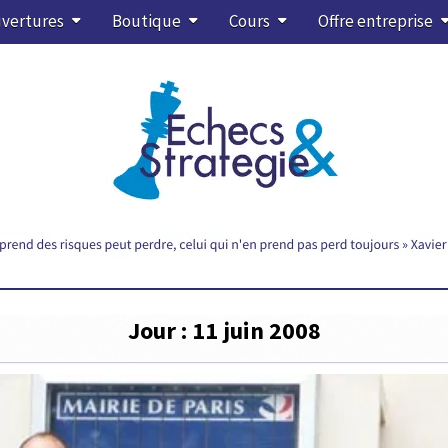
vertures
Boutique
Cours
Offre entreprise
Jour :
11 juin 2008