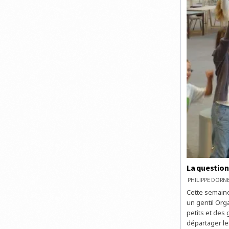
La question
PHILIPPE DOR
Cette semaine
un gentil Orga
petits et des
départager le