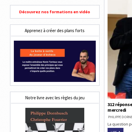
Découvrez nos formations en vidéo
Apprenez à créer des plans forts
Notre livre avec les règles du jeu
312 réponse
mercredi
PHILIPPE DOR
La question p
312