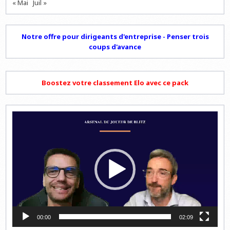
« Mai
Juil »
Notre offre pour dirigeants d'entreprise - Penser trois
coups d'avance
Boostez votre classement Elo avec ce pack
Lecteur
vidéo
00:00
02:09