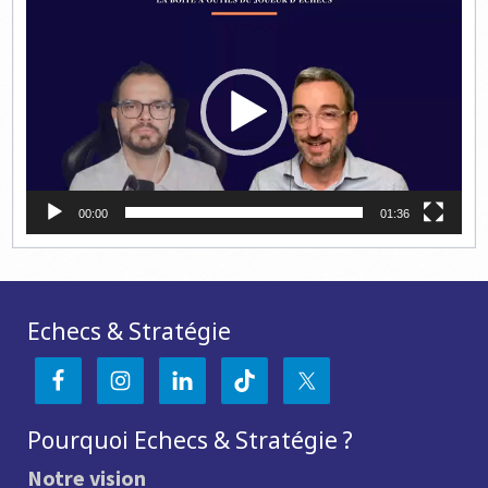
vidéo
00:00
01:36
Echecs & Stratégie
Pourquoi Echecs & Stratégie ?
Notre vision