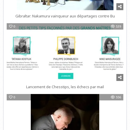
Gibraltar: Nakamura vainqueur aux départages contre Bu
0
539
Lancement de Chesstips, les échecs par mail
0
556