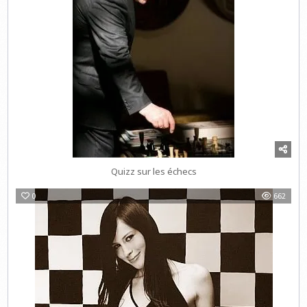
Quizz sur les échecs
0
662