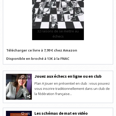
32 raisons de se mettre au
échecs
Télécharger ce livre à 7,99 € chez Amazon
Disponible en broché à 13€ à la FNAC
Jouez aux échecs en ligne ou en club
174
Plan A Jouer en présentiel en club : vous pouvez
vous inscrire traditionnellement dans un club de
la fédération française...
Les schémas de mat en vidéo
105