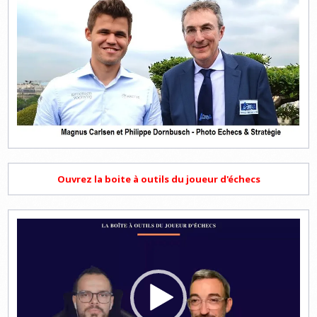
Ouvrez la boite à outils du joueur d'échecs
Lecteur
vidéo