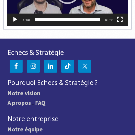
00:00
01:36
Echecs & Stratégie
Pourquoi Echecs & Stratégie ?
Notre vision
A propos
.
FAQ
Notre entreprise
Notre équipe