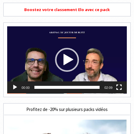
Boostez votre classement Elo avec ce pack
Lecteur
vidéo
00:00
02:09
Profitez de -20% sur plusieurs packs vidéos