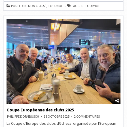
AVEC
MAGNUS
POSTED IN:
NON CLASSÉ
,
TOURNOI
TAGGED:
TOURNOI
CARLSEN
Coupe Européenne des clubs 2025
SUR
PHILIPPE DORNBUSCH
18 OCTOBRE 2025
2 COMMENTAIRES
COUPE
La Coupe d’Europe des clubs d’échecs, organisée par l’European
EUROPÉENNE
DES