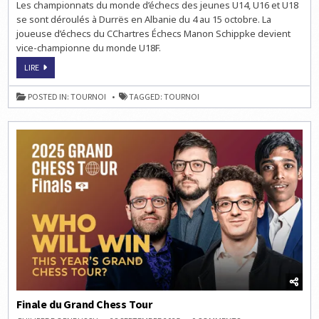
Les championnats du monde d’échecs des jeunes U14, U16 et U18
SCHIPPKE
VICE-
se sont déroulés à Durrës en Albanie du 4 au 15 octobre. La
CHAMPIONNE
DU
joueuse d’échecs du CChartres Échecs Manon Schippke devient
MONDE
vice-championne du monde U18F.
MANON
LIRE
SCHIPPKE
VICE-
CHAMPIONNE
POSTED IN:
TOURNOI
TAGGED:
TOURNOI
DU
MONDE
Finale du Grand Chess Tour