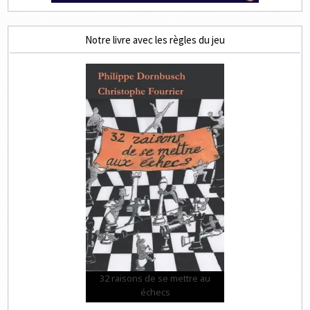
Notre livre avec les règles du jeu
32 raisons de se mettre au
échecs