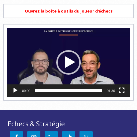
Ouvrez la boite à outils du joueur d'échecs
Lecteur
vidéo
00:00
01:36
Echecs & Stratégie