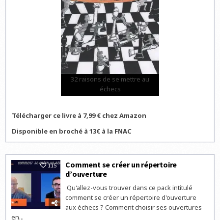
32 raisons de se mettre au
échecs
Télécharger ce livre à 7,99 € chez Amazon
Disponible en broché à 13€ à la FNAC
Comment se créer un répertoire
115
d’ouverture
Qu'allez-vous trouver dans ce pack intitulé
comment se créer un répertoire d'ouverture
aux échecs ? Comment choisir ses ouvertures
en...