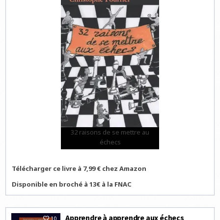
32 raisons de se mettre au
échecs
Télécharger ce livre à 7,99 € chez Amazon
Disponible en broché à 13€ à la FNAC
Apprendre à apprendre aux échecs
10