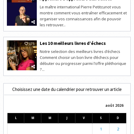
Le maître international Pierre Petitcunot vous
montre comment vous entraîner efficacement et
organiser vos connaissances afin de pouvoir
les retrouver...
Les 10 meilleurs livres d’échecs
175
Notre selection des meilleurs livres d'échecs
Comment choisir un bon livre d’échecs pour
débuter ou progresser parmi l'offre pléthorique
?...
Choisissez une date du calendrier pour retrouver un article
août 2026
L
M
M
J
V
S
D
1
2