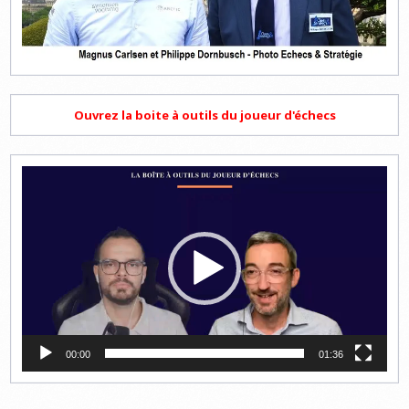
Ouvrez la boite à outils du joueur d'échecs
Lecteur
vidéo
00:00
01:36