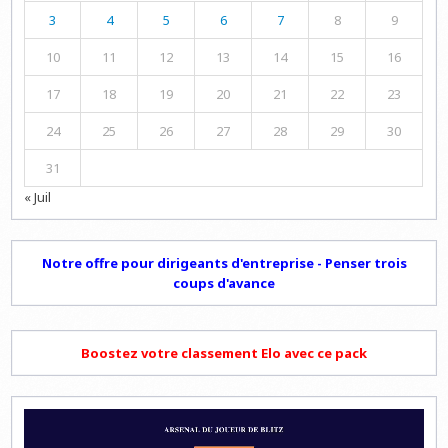
3
4
5
6
7
8
9
10
11
12
13
14
15
16
17
18
19
20
21
22
23
24
25
26
27
28
29
30
31
« Juil
Notre offre pour dirigeants d'entreprise - Penser trois
coups d'avance
Boostez votre classement Elo avec ce pack
Lecteur
vidéo