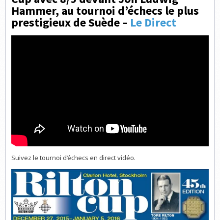
Hammer, au tournoi d’échecs le plus
prestigieux de Suède –
Le Direct
Suivez le tournoi d’échecs en direct vidéo.