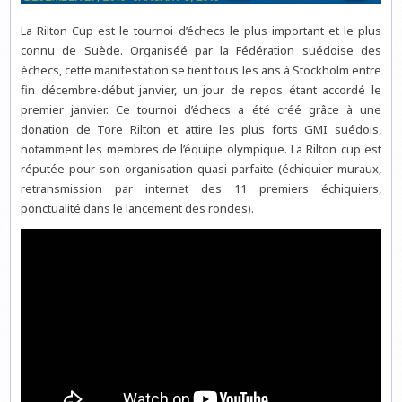
La Rilton Cup est le tournoi d’échecs le plus important et le plus
connu de Suède. Organiséé par la Fédération suédoise des
échecs, cette manifestation se tient tous les ans à Stockholm entre
fin décembre-début janvier, un jour de repos étant accordé le
premier janvier. Ce tournoi d’échecs a été créé grâce à une
donation de Tore Rilton et attire les plus forts GMI suédois,
notamment les membres de l’équipe olympique. La Rilton cup est
réputée pour son organisation quasi-parfaite (échiquier muraux,
retransmission par internet des 11 premiers échiquiers,
ponctualité dans le lancement des rondes).