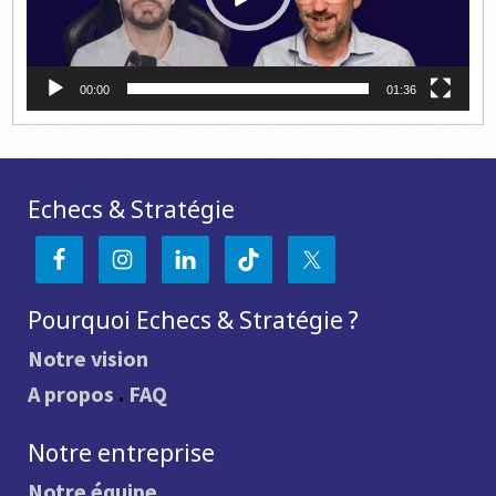
00:00
01:36
Echecs & Stratégie
Pourquoi Echecs & Stratégie ?
Notre vision
A propos
.
FAQ
Notre entreprise
Notre équipe