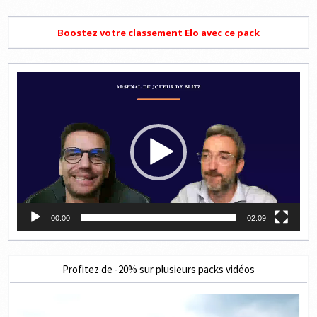
Boostez votre classement Elo avec ce pack
Lecteur
vidéo
00:00
02:09
Profitez de -20% sur plusieurs packs vidéos