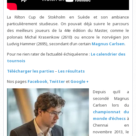
La Rilton Cup de Stokholm en Suède et son ambiance
particulièrement studieuse. On pouvait déjà suivre le parcours
des meilleurs joueurs de la 44e édition du Master, comme le
polonais Michal Krasenkow (2610) ou encore le norvégien Jon
Ludvig Hammer (2695), secondant d’un certain
Magnus Carlsen
.
Pour ne rien rater de l’actualité échiquéenne :
Le calendrier des
tournois
Télécharger les parties
–
Les résultats
Nos pages
Facebook
,
Twitter
et
Google +
Depuis qu’il a
secondé Magnus
Carlsen lors du
championnat du
monde d’échecs
à
Chennai en
novembre 2013, le