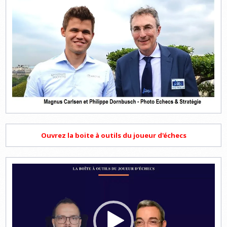
Ouvrez la boite à outils du joueur d'échecs
Lecteur
vidéo