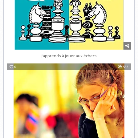
J’apprends à jouer aux échecs
0
533