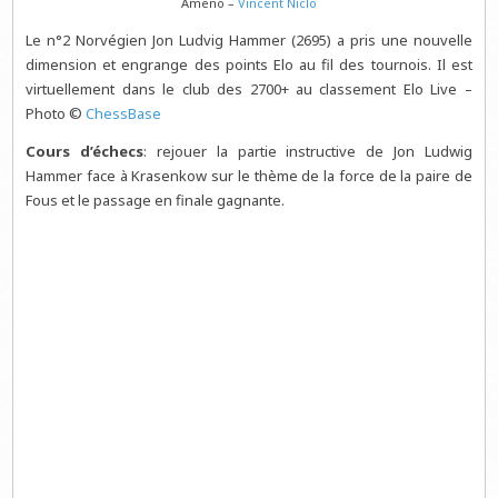
Ameno –
Vincent Niclo
Le n°2 Norvégien Jon Ludvig Hammer (2695) a pris une nouvelle
dimension et engrange des points Elo au fil des tournois. Il est
virtuellement dans le club des 2700+ au classement Elo Live –
Photo ©
ChessBase
Cours d’échecs
: rejouer la partie instructive de Jon Ludwig
Hammer face à Krasenkow sur le thème de la force de la paire de
Fous et le passage en finale gagnante.