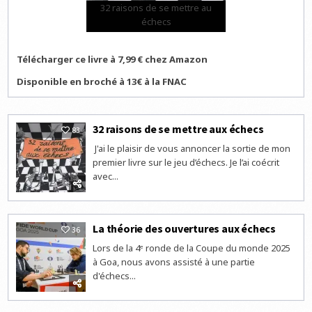
32 raisons de se mettre au
échecs
Télécharger ce livre à 7,99 € chez Amazon
Disponible en broché à 13€ à la FNAC
32 raisons de se mettre aux échecs
83
J'ai le plaisir de vous annoncer la sortie de mon
premier livre sur le jeu d’échecs. Je l’ai coécrit
avec...
La théorie des ouvertures aux échecs
36
Lors de la 4ᵉ ronde de la Coupe du monde 2025
à Goa, nous avons assisté à une partie
d'échecs...