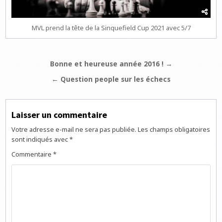
MVL prend la tête de la Sinquefield Cup 2021 avec 5/7
Navigation
Bonne et heureuse année 2016 ! →
de
← Question people sur les échecs
l’article
Laisser un commentaire
Votre adresse e-mail ne sera pas publiée.
Les champs obligatoires
sont indiqués avec
*
Commentaire
*