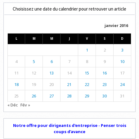
Choisissez une date du calendrier pour retrouver un article
janvier 2016
L
M
M
J
V
S
D
1
2
3
4
5
6
7
8
9
10
11
12
13
14
15
16
17
18
19
20
21
22
23
24
25
26
27
28
29
30
31
« Déc
Fév »
Notre offre pour dirigeants d'entreprise - Penser trois
coups d'avance