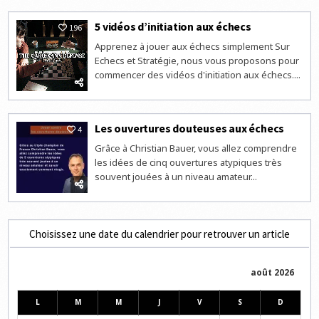
5 vidéos d’initiation aux échecs
196
Apprenez à jouer aux échecs simplement Sur
Echecs et Stratégie, nous vous proposons pour
commencer des vidéos d'initiation aux échecs....
Les ouvertures douteuses aux échecs
4
Grâce à Christian Bauer, vous allez comprendre
les idées de cinq ouvertures atypiques très
souvent jouées à un niveau amateur...
Choisissez une date du calendrier pour retrouver un article
août 2026
L
M
M
J
V
S
D