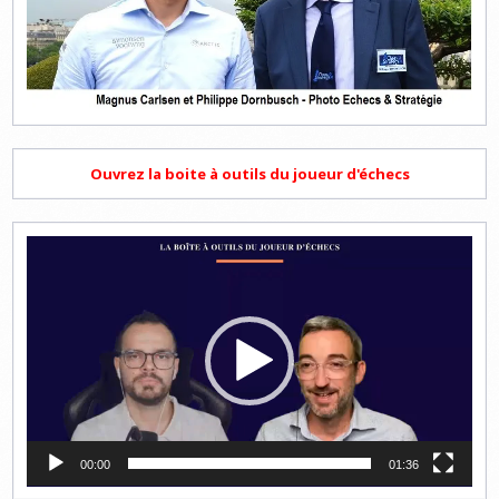
Ouvrez la boite à outils du joueur d'échecs
Lecteur
vidéo
00:00
01:36