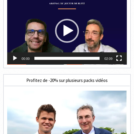
vidéo
00:00
02:09
Profitez de -20% sur plusieurs packs vidéos