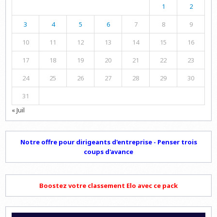
1
2
3
4
5
6
7
8
9
10
11
12
13
14
15
16
17
18
19
20
21
22
23
24
25
26
27
28
29
30
31
« Juil
Notre offre pour dirigeants d'entreprise - Penser trois
coups d'avance
Boostez votre classement Elo avec ce pack
Lecteur