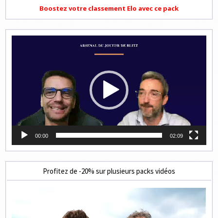
Boostez votre classement Elo avec ce pack
Lecteur
vidéo
00:00
02:09
Profitez de -20% sur plusieurs packs vidéos