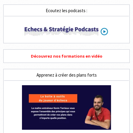
PIA
CRAMLING,
RONDE
Ecoutez les podcasts :
6
Découvrez nos formations en vidéo
Apprenez à créer des plans forts