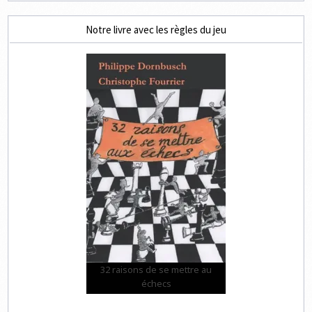
Notre livre avec les règles du jeu
32 raisons de se mettre au
échecs