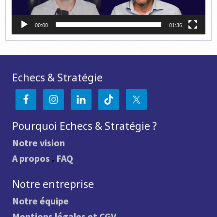
00:00
01:36
Echecs & Stratégie
Pourquoi Echecs & Stratégie ?
Notre vision
A propos
.
FAQ
Notre entreprise
Notre équipe
Mentions légales et CGV