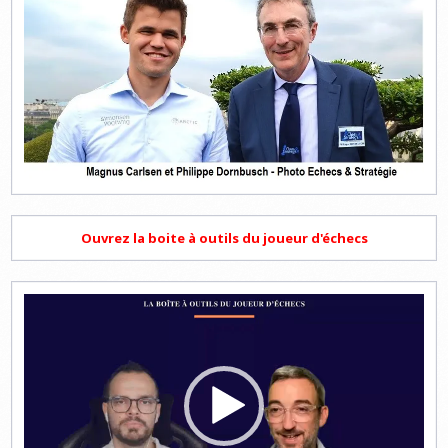
Ouvrez la boite à outils du joueur d'échecs
Lecteur
vidéo