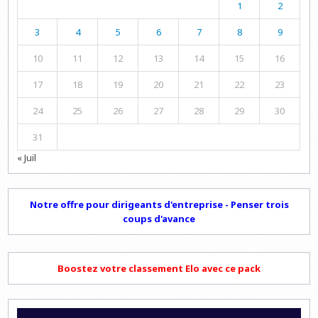
1
2
3
4
5
6
7
8
9
10
11
12
13
14
15
16
17
18
19
20
21
22
23
24
25
26
27
28
29
30
31
« Juil
Notre offre pour dirigeants d'entreprise - Penser trois
coups d'avance
Boostez votre classement Elo avec ce pack
Lecteur