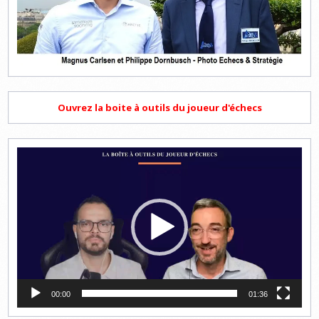
Ouvrez la boite à outils du joueur d'échecs
Lecteur
vidéo
00:00
01:36