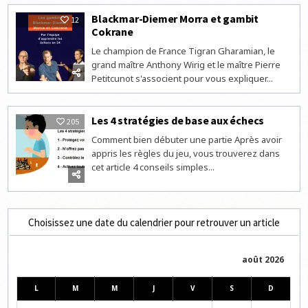
Blackmar-Diemer Morra et gambit
12
Cokrane
Le champion de France Tigran Gharamian, le
grand maître Anthony Wirig et le maître Pierre
Petitcunot s'associent pour vous expliquer...
Les 4 stratégies de base aux échecs
205
Comment bien débuter une partie Après avoir
appris les règles du jeu, vous trouverez dans
cet article 4 conseils simples...
Choisissez une date du calendrier pour retrouver un article
août 2026
L
M
M
J
V
S
D