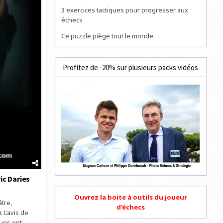
3 exercices tactiques pour progresser aux
échecs
Ce puzzle piège tout le monde
Profitez de -20% sur plusieurs packs vidéos
ic Daries
Ouvrez la boite à outils du joueur
tre,
d'échecs
. L’avis de
ques ont