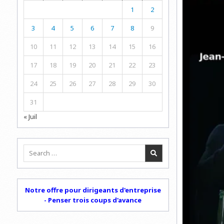
1
2
3
4
5
6
7
8
9
10
11
12
13
14
15
16
17
18
19
20
21
22
23
24
25
26
27
28
29
30
31
« Juil
Search
for:
Notre offre pour dirigeants d'entreprise
- Penser trois coups d'avance