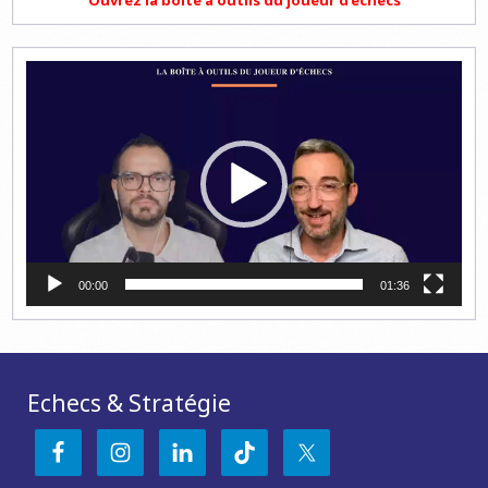
Ouvrez la boite à outils du joueur d'échecs
Lecteur
vidéo
00:00
01:36
Echecs & Stratégie