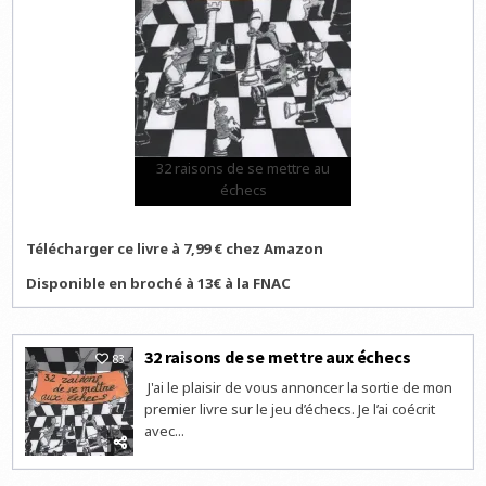
32 raisons de se mettre au
échecs
Télécharger ce livre à 7,99 € chez Amazon
Disponible en broché à 13€ à la FNAC
32 raisons de se mettre aux échecs
83
J'ai le plaisir de vous annoncer la sortie de mon
premier livre sur le jeu d’échecs. Je l’ai coécrit
avec...