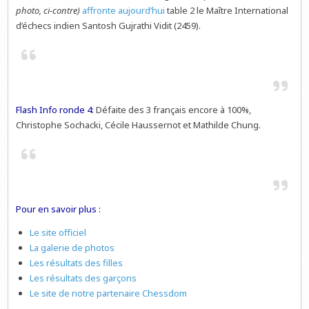
photo, ci-contre)
affronte aujourd’hui
table 2 le Maître International
d’échecs indien Santosh Gujrathi Vidit (2459).
Flash Info ronde 4:
Défaite des 3 français encore à 100%,
Christophe Sochacki, Cécile Haussernot et Mathilde Chung.
Pour en savoir plus :
Le site officiel
La galerie de photos
Les résultats des filles
Les résultats des garçons
Le site de notre partenaire Chessdom