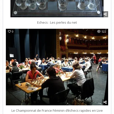
Echecs : Les perles du net
0
522
Le Championnat de France Féminin d’échecs rapides en Live