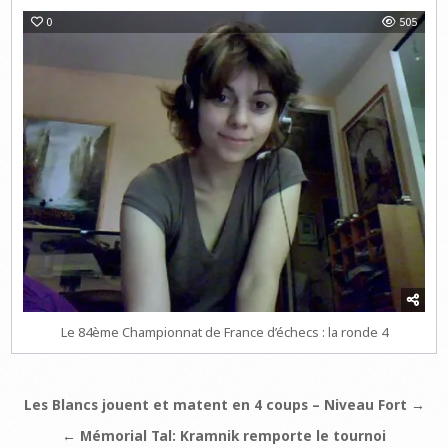
0
505
Le 84ème Championnat de France d’échecs : la ronde 4
Navigation
Les Blancs jouent et matent en 4 coups – Niveau Fort →
de
← Mémorial Tal: Kramnik remporte le tournoi