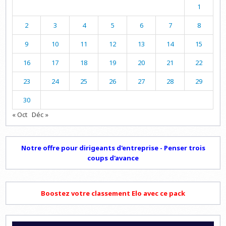
1
2
3
4
5
6
7
8
9
10
11
12
13
14
15
16
17
18
19
20
21
22
23
24
25
26
27
28
29
30
« Oct
Déc »
Notre offre pour dirigeants d'entreprise - Penser trois
coups d'avance
Boostez votre classement Elo avec ce pack