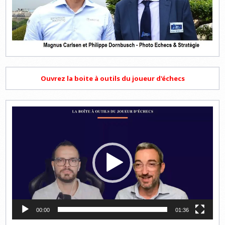
Ouvrez la boite à outils du joueur d'échecs
Lecteur
vidéo
00:00
01:36