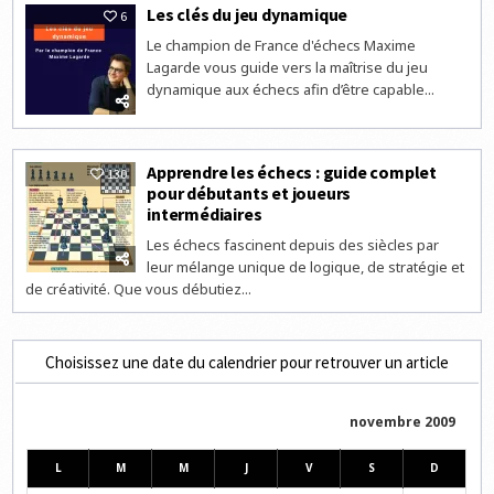
Les clés du jeu dynamique
6
Le champion de France d'échecs Maxime
Lagarde vous guide vers la maîtrise du jeu
dynamique aux échecs afin d’être capable...
Apprendre les échecs : guide complet
130
pour débutants et joueurs
intermédiaires
Les échecs fascinent depuis des siècles par
leur mélange unique de logique, de stratégie et
de créativité. Que vous débutiez...
Choisissez une date du calendrier pour retrouver un article
novembre 2009
L
M
M
J
V
S
D