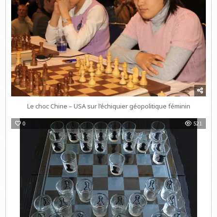
Le choc Chine – USA sur l’échiquier géopolitique féminin
0
521