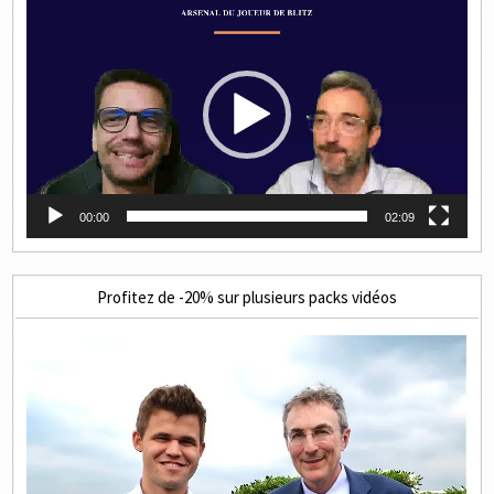
Lecteur
vidéo
00:00
02:09
Profitez de -20% sur plusieurs packs vidéos