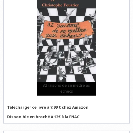
32 raisons de se mettre au
échecs
Télécharger ce livre à 7,99 € chez Amazon
Disponible en broché à 13€ à la FNAC