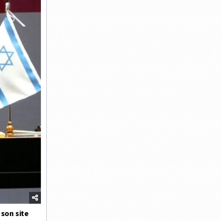
 son site