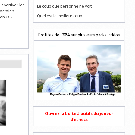
sportive : les
Le coup que personne ne voit
btention
Quel est le meilleur coup
bonus »
Profitez de -20% sur plusieurs packs vidéos
Ouvrez la boite à outils du joueur
d'échecs