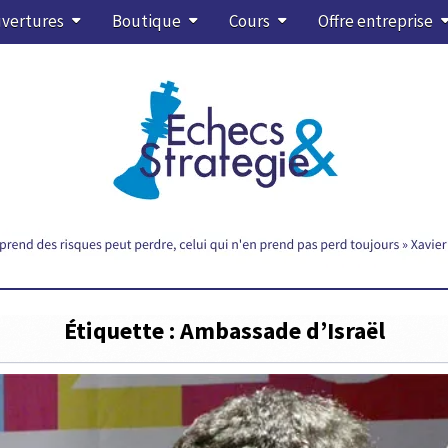
vertures
Boutique
Cours
Offre entreprise
Étiquette :
Ambassade d’Israël