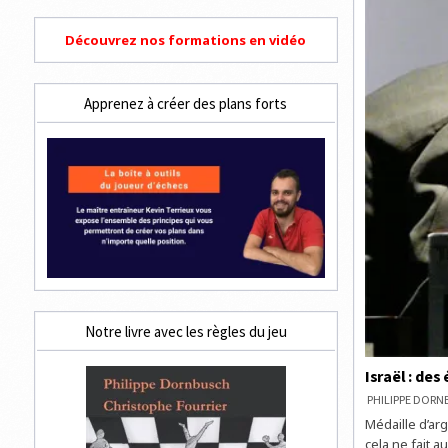
Découvrez nos formations en vidéo
Apprenez à créer des plans forts
Notre livre avec les règles du jeu
Israël : des
PHILIPPE DOR
Médaille d’arg
cela ne fait a