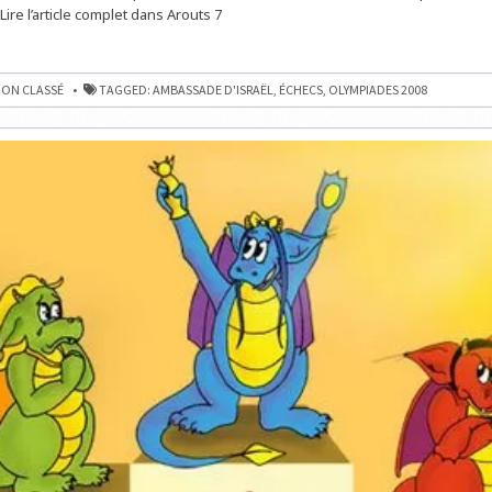
re l’article complet dans Arouts 7
ON CLASSÉ
TAGGED:
AMBASSADE D'ISRAËL
,
ÉCHECS
,
OLYMPIADES 2008