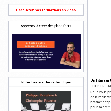
Découvrez nos formations en vidéo
Apprenez à créer des plans forts
Un film sur 
Notre livre avec les règles du jeu
PHILIPPE DOR
Nous vous pro
de la réalisat
notamment pou
pour sa premiè