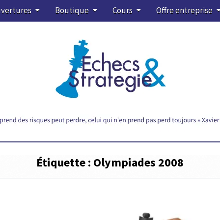
vertures
Boutique
Cours
Offre entreprise
Étiquette :
Olympiades 2008