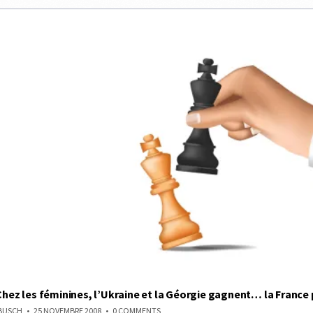
 Chez les féminines, l’Ukraine et la Géorgie gagnent… la France
ON
NBUSCH
25 NOVEMBRE 2008
0 COMMENTS