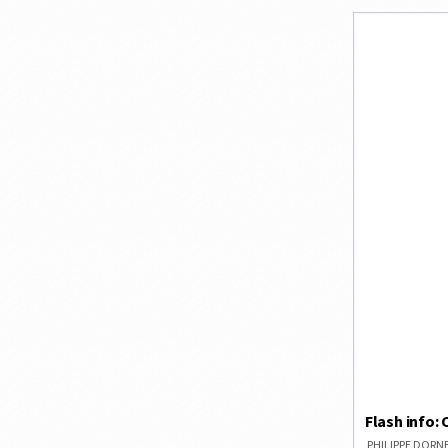
DRESDE
Flash info:
PHILIPPE DOR