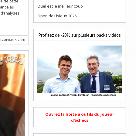
e de cette
Quel est le meilleur coup
rance au
 d’analyses
Open de Lisieux 2026
Profitez de -20% sur plusieurs packs vidéos
LYMPIADES 2008
Ouvrez la boite à outils du joueur
d'échecs