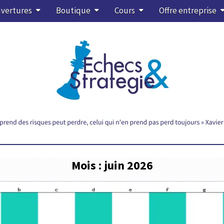
vertures
Boutique
Cours
Offre entreprise
Mois :
juin 2026