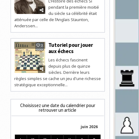
L'Histoire des échecs Si
pendant la première moitié
du siècle sa célébrité était
atténuée par celle de l’Anglais Staunton,
Anderssen...
Tutoriel pour jouer
3
aux échecs
Les échecs fascinent
depuis plus de quinze
siècles. Derrière leurs
règles simples se cache un jeu d'une richesse
stratégique exceptionnelle...
Choisissez une date du calendrier pour
retrouver un article
juin 2026