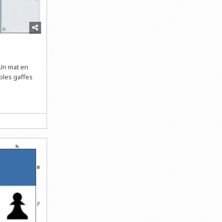
Un mat en
bles gaffes