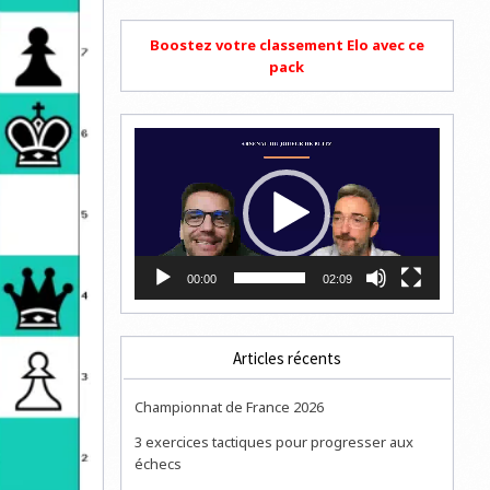
Boostez votre classement Elo avec ce
pack
Lecteur
vidéo
00:00
02:09
Articles récents
Championnat de France 2026
3 exercices tactiques pour progresser aux
échecs