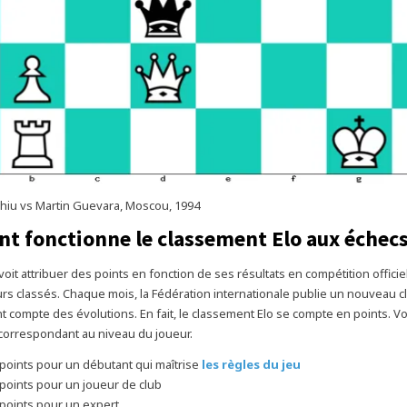
hiu vs Martin Guevara, Moscou, 1994
 fonctionne le classement Elo aux échecs
oit attribuer des points en fonction de ses résultats en compétition officiel
urs classés. Chaque mois, la Fédération internationale publie un nouveau 
t compte des évolutions. En fait, le classement Elo se compte en points. Voic
correspondant au niveau du joueur.
 points pour un débutant qui maîtrise
les règles du jeu
 points pour un joueur de club
 points pour un expert