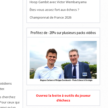
Hoop Gambit avec Victor Wembanyama
Êtes-vous assez fort aux échecs ?
Championnat de France 2026
Profitez de -20% sur plusieurs packs vidéos
otidiens
ter.
Ouvrez la boite à outils du joueur
us cherchez
d'échecs
Pour ceux qui
insi qu’un