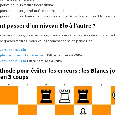
 points pour un maître international
 points pour un grand-maître international
0 points pour un champion du monde comme Garry Kasparov ou Magnus Ca
 passer d’un niveau Elo à l’autre ?
iliter les choses, nous vous proposons une série de packs de cours en vidé
de grands maîtres. Nous vous recommandons en particulier :
vers les 1400 Elo
plet pour adulte débutant
Offre remisée à -20%
vers les 1200 Elo
Offre remisée à -20%
hode pour éviter les erreurs : les Blancs j
en 3 coups