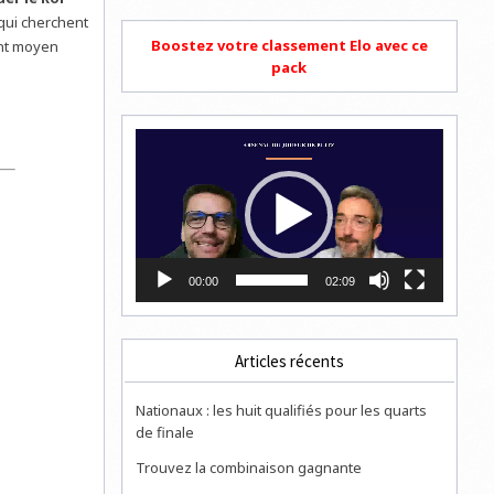
qui cherchent
Boostez votre classement Elo avec ce
ent moyen
pack
Lecteur
vidéo
00:00
02:09
Articles récents
Nationaux : les huit qualifiés pour les quarts
de finale
Trouvez la combinaison gagnante