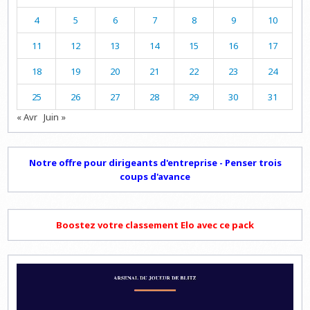
4
5
6
7
8
9
10
11
12
13
14
15
16
17
18
19
20
21
22
23
24
25
26
27
28
29
30
31
« Avr
Juin »
Notre offre pour dirigeants d'entreprise - Penser trois
coups d'avance
Boostez votre classement Elo avec ce pack
Lecteur
vidéo