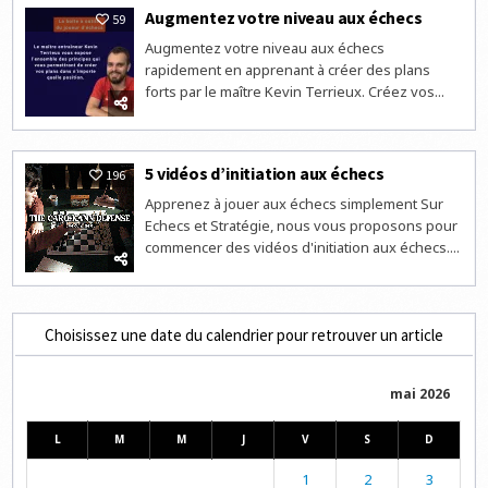
Augmentez votre niveau aux échecs
59
Augmentez votre niveau aux échecs
rapidement en apprenant à créer des plans
forts par le maître Kevin Terrieux. Créez vos...
5 vidéos d’initiation aux échecs
196
Apprenez à jouer aux échecs simplement Sur
Echecs et Stratégie, nous vous proposons pour
commencer des vidéos d'initiation aux échecs....
Choisissez une date du calendrier pour retrouver un article
mai 2026
L
M
M
J
V
S
D
1
2
3