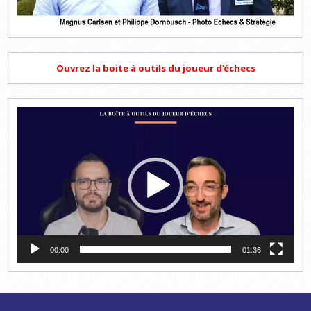
Ouvrez la boite à outils du joueur d'échecs
Lecteur
vidéo
00:00
01:36