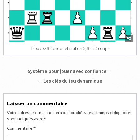
Trouvez 3 échecs et mat en 2, 3 et 4 coups
Navigation
Système pour jouer avec confiance →
de
← Les clés du jeu dynamique
l’article
Laisser un commentaire
Votre adresse e-mail ne sera pas publiée.
Les champs obligatoires
sont indiqués avec
*
Commentaire
*