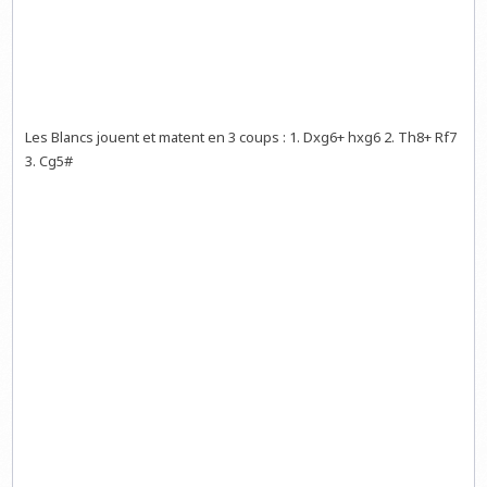
Les Blancs jouent et matent en 3 coups : 1. Dxg6+ hxg6 2. Th8+ Rf7
3. Cg5#