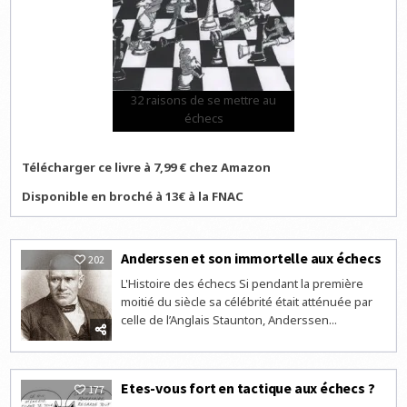
32 raisons de se mettre au
échecs
Télécharger ce livre à 7,99 € chez Amazon
Disponible en broché à 13€ à la FNAC
Anderssen et son immortelle aux échecs
202
L'Histoire des échecs Si pendant la première
moitié du siècle sa célébrité était atténuée par
celle de l’Anglais Staunton, Anderssen...
Etes-vous fort en tactique aux échecs ?
177