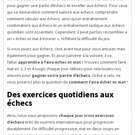
pour gagner une partie d’échecs et exceller aux échecs. Pour ceux
qui se demandent comment vaincre aux échecs, comprendre
comment calculer aux échecs, ainsi qu’un entraînement
combinatoire aux échecs et un entraînement tactique aux échecs
quotidien sont essentiels. Cependant, il peut parfois ressembler à
un « échec et mat à trouver », reflétant la difficulté du jeu.
Si vous jouez aux échecs, c’est avant tout pour vous amuser, mais
également pour gagner. Et, pour parvenir à la victoire, il va
falloir
apprendre à faire échec et mat
! Trouvez comment faire
mat en 2, 3 et 4 coups chaque jour. Utilisez pour cela toutes nos
astuces pour
gagner votre partie d’échecs
. Grâce à cela, ne
vous poserez plus la question de
comment faire échec et mat
!
Des exercices quotidiens aux
échecs
Ainsi, nous vous proposons
chaque jour trois exercices
d’échecs
tirés de tournois internationaux pour progresser
durablement. De difficulté progressive, mat en deux coups en