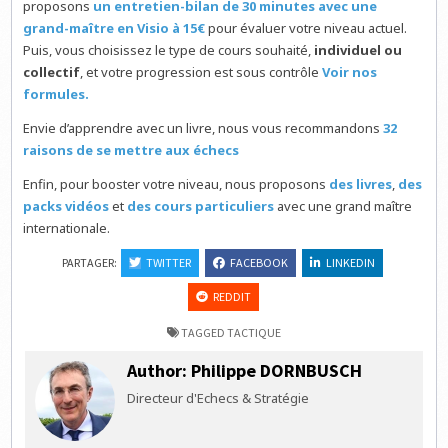
proposons
un entretien-bilan de 30 minutes avec une
grand-maître en Visio à 15€
pour évaluer votre niveau actuel.
Puis, vous choisissez le type de cours souhaité,
individuel ou
collectif
, et votre progression est sous contrôle
Voir nos
formules.
Envie d’apprendre avec un livre, nous vous recommandons
32
raisons de se mettre aux échecs
Enfin, pour booster votre niveau, nous proposons
des livres
,
des
packs vidéos
et
des cours particuliers
avec une grand maître
internationale.
PARTAGER:
TWITTER
FACEBOOK
LINKEDIN
REDDIT
TAGGED
TACTIQUE
Author:
Philippe DORNBUSCH
Directeur d'Echecs & Stratégie