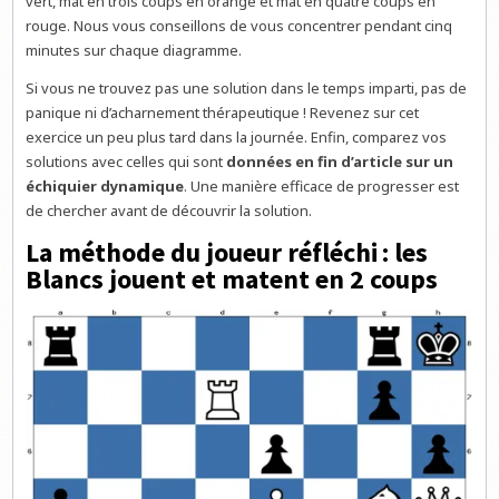
vert, mat en trois coups en orange et mat en quatre coups en
rouge. Nous vous conseillons de vous concentrer pendant cinq
minutes sur chaque diagramme.
Si vous ne trouvez pas une solution dans le temps imparti, pas de
panique ni d’acharnement thérapeutique ! Revenez sur cet
exercice un peu plus tard dans la journée. Enfin, comparez vos
solutions avec celles qui sont
données en fin d’article sur un
échiquier dynamique
. Une manière efficace de progresser est
de chercher avant de découvrir la solution.
La méthode du joueur réfléchi : les
Blancs jouent et matent en 2 coups