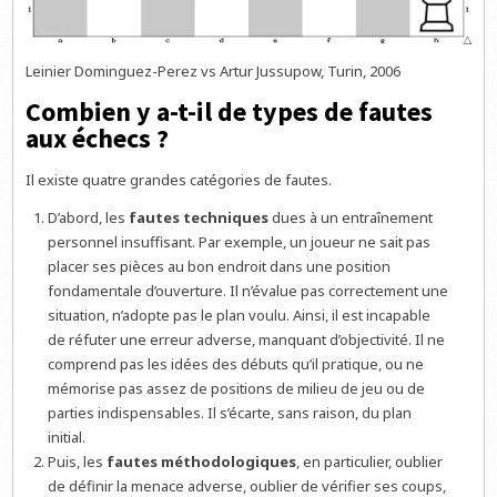
Leinier Dominguez-Perez vs Artur Jussupow, Turin, 2006
Combien y a-t-il de types de fautes
aux échecs ?
Il existe quatre grandes catégories de fautes.
D’abord, les
fautes techniques
dues à un entraînement
personnel insuffisant. Par exemple, un joueur ne sait pas
placer ses pièces au bon endroit dans une position
fondamentale d’ouverture. Il n’évalue pas correctement une
situation, n’adopte pas le plan voulu. Ainsi, il est incapable
de réfuter une erreur adverse, manquant d’objectivité. Il ne
comprend pas les idées des débuts qu’il pratique, ou ne
mémorise pas assez de positions de milieu de jeu ou de
parties indispensables. Il s’écarte, sans raison, du plan
initial.
Puis, les
fautes méthodologiques
, en particulier, oublier
de définir la menace adverse, oublier de vérifier ses coups,