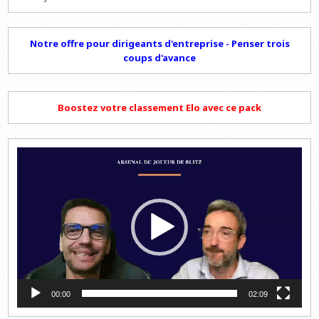
Notre offre pour dirigeants d'entreprise - Penser trois
coups d'avance
Boostez votre classement Elo avec ce pack
Lecteur
vidéo
00:00
02:09