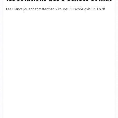
Les Blancs jouent et matent en 2 coups : 1. Dxh6+ gxh6 2. Th7#