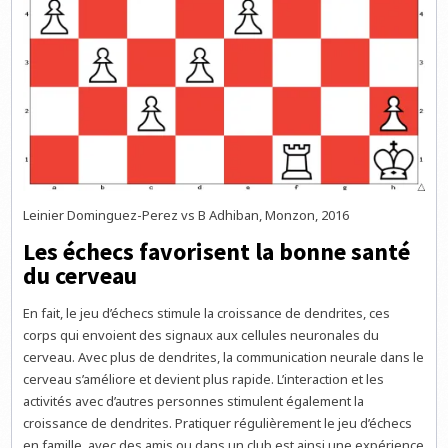
Leinier Dominguez-Perez vs B Adhiban, Monzon, 2016
Les échecs favorisent la bonne santé
du cerveau
En fait, le jeu d’échecs stimule la croissance de dendrites, ces
corps qui envoient des signaux aux cellules neuronales du
cerveau. Avec plus de dendrites, la communication neurale dans le
cerveau s’améliore et devient plus rapide. L’interaction et les
activités avec d’autres personnes stimulent également la
croissance de dendrites. Pratiquer régulièrement le jeu d’échecs
en famille, avec des amis ou dans un club est ainsi une expérience