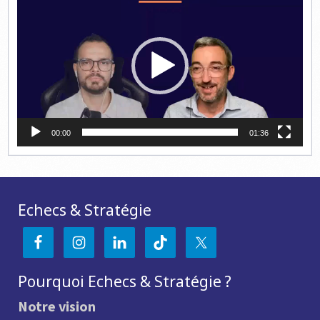
vidéo
00:00
01:36
Echecs & Stratégie
Pourquoi Echecs & Stratégie ?
Notre vision