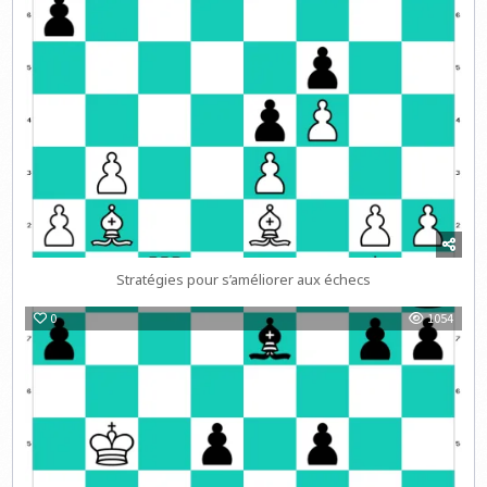
Stratégies pour s’améliorer aux échecs
0
1054