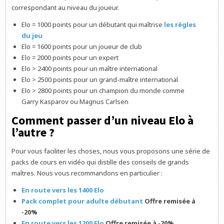
correspondant au niveau du joueur.
Elo = 1000 points pour un débutant qui maîtrise
les règles
du jeu
Elo = 1600 points pour un joueur de club
Elo = 2000 points pour un expert
Elo > 2400 points pour un maître international
Elo > 2500 points pour un grand-maître international
Elo > 2800 points pour un champion du monde comme
Garry Kasparov ou Magnus Carlsen
Comment passer d’un niveau Elo à
l’autre ?
Pour vous faciliter les choses, nous vous proposons une série de
packs de cours en vidéo qui distille des conseils de grands
maîtres. Nous vous recommandons en particulier :
En route vers les 1400 Elo
Pack complet pour adulte débutant
Offre remisée à
-20%
En route vers les 1200 Elo
Offre remisée à -20%