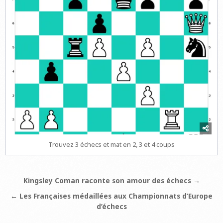
Trouvez 3 échecs et mat en 2, 3 et 4 coups
Navigation
Kingsley Coman raconte son amour des échecs →
de
← Les Françaises médaillées aux Championnats d’Europe
l’article
d’échecs