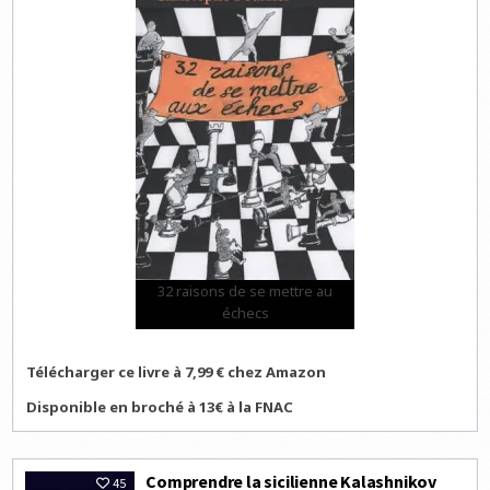
32 raisons de se mettre au
échecs
Télécharger ce livre à 7,99 € chez Amazon
Disponible en broché à 13€ à la FNAC
Comprendre la sicilienne Kalashnikov
45