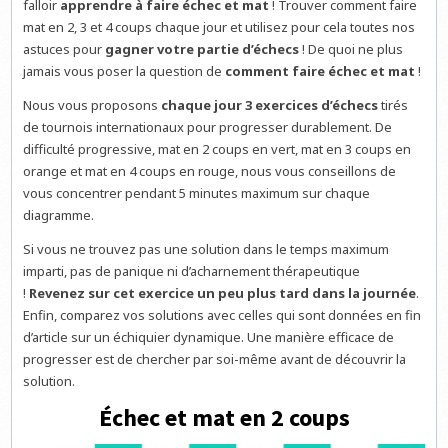
falloir
apprendre à faire échec et mat
! Trouver comment faire
mat en 2, 3 et 4 coups chaque jour et utilisez pour cela toutes nos
astuces pour
gagner votre partie d’échecs
! De quoi ne plus
jamais vous poser la question de
comment faire échec et mat
!
Nous vous proposons
chaque jour 3 exercices d’échecs
tirés
de tournois internationaux pour progresser durablement. De
difficulté progressive, mat en 2 coups en vert, mat en 3 coups en
orange et mat en 4 coups en rouge, nous vous conseillons de
vous concentrer pendant 5 minutes maximum sur chaque
diagramme.
Si vous ne trouvez pas une solution dans le temps maximum
imparti, pas de panique ni d’acharnement thérapeutique
!
Revenez sur cet exercice un peu plus tard dans la journée
.
Enfin, comparez vos solutions avec celles qui sont données en fin
d’article sur un échiquier dynamique. Une manière efficace de
progresser est de chercher par soi-même avant de découvrir la
solution.
Échec et mat en 2 coups