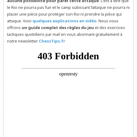
aucune possibilité pour parer cette attaque
. C’est à dire que
le Roi ne pourra pas fuir et le camp subissant l’attaque ne pourra ni
placer une pièce pour protéger son Roi ni prendre la pièce qui
attaque. Voici
quelques explications en vidéo
. Nous vous
offrons
un guide complet des règles du jeu
et des exercices
tactiques quotidiens par mail en vous abonnant gratuitement à
notre newsletter
ChessTips.fr