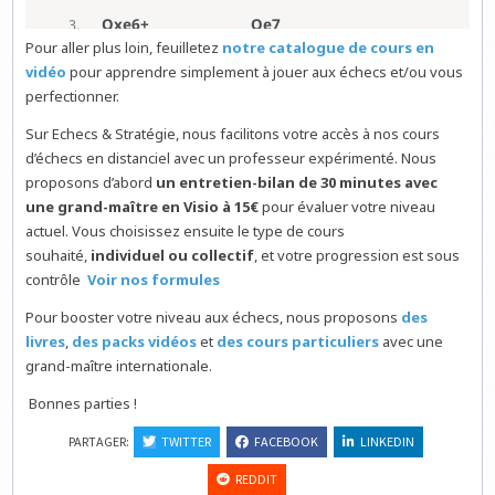
Pour aller plus loin, feuilletez
notre catalogue de cours en
vidéo
pour apprendre simplement à jouer aux échecs et/ou vous
perfectionner.
Sur Echecs & Stratégie, nous facilitons votre accès à nos cours
d’échecs en distanciel avec un professeur expérimenté. Nous
proposons d’abord
un entretien-bilan de 30 minutes avec
une grand-maître en Visio à 15€
pour évaluer votre niveau
actuel. Vous choisissez ensuite le type de cours
souhaité,
individuel ou collectif
, et votre progression est sous
contrôle
Voir nos formules
Pour booster votre niveau aux échecs, nous proposons
des
livres
,
des packs vidéos
et
des cours particuliers
avec une
grand-maître internationale.
Bonnes parties !
PARTAGER:
TWITTER
FACEBOOK
LINKEDIN
REDDIT