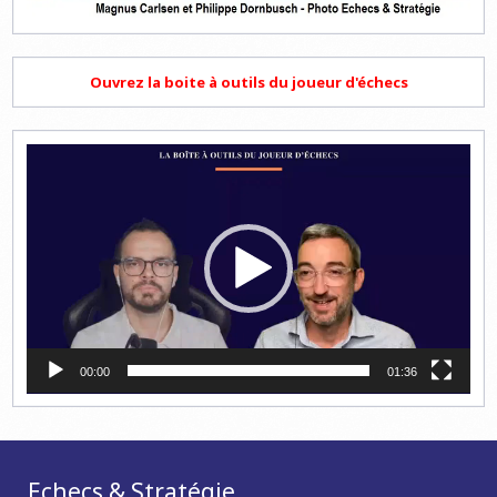
Ouvrez la boite à outils du joueur d'échecs
Lecteur
vidéo
00:00
01:36
Echecs & Stratégie