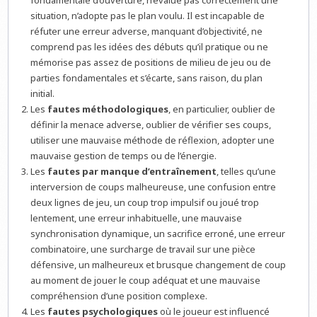
fondamentale d’ouverture, n’évalue pas correctement une
situation, n’adopte pas le plan voulu. Il est incapable de
réfuter une erreur adverse, manquant d’objectivité, ne
comprend pas les idées des débuts qu’il pratique ou ne
mémorise pas assez de positions de milieu de jeu ou de
parties fondamentales et s’écarte, sans raison, du plan
initial.
Les
fautes méthodologiques
, en particulier, oublier de
définir la menace adverse, oublier de vérifier ses coups,
utiliser une mauvaise méthode de réflexion, adopter une
mauvaise gestion de temps ou de l’énergie.
Les
fautes par manque d’entraînement
, telles qu’une
interversion de coups malheureuse, une confusion entre
deux lignes de jeu, un coup trop impulsif ou joué trop
lentement, une erreur inhabituelle, une mauvaise
synchronisation dynamique, un sacrifice erroné, une erreur
combinatoire, une surcharge de travail sur une pièce
défensive, un malheureux et brusque changement de coup
au moment de jouer le coup adéquat et une mauvaise
compréhension d’une position complexe.
Les
fautes psychologiques
où le joueur est influencé