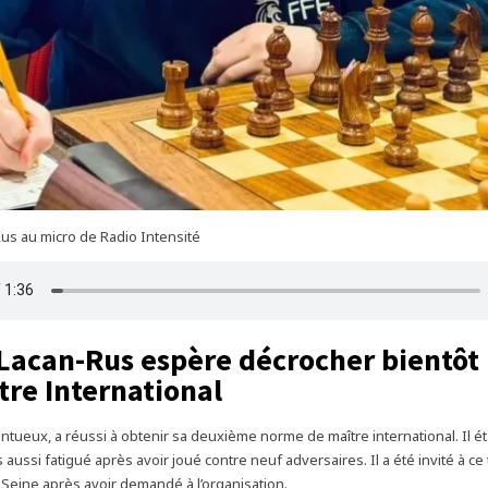
us au micro de Radio Intensité
Lacan-Rus espère décrocher bientôt l
tre International
ntueux, a réussi à obtenir sa deuxième norme de maître international. Il éta
aussi fatigué après avoir joué contre neuf adversaires. Il a été invité à ce
Seine après avoir demandé à l’organisation.