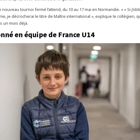
 nouveau tournoi fermé l’attend, du 10 au 17 mai en Normandie. « « Si j’obti
e, je décrocherai le titre de Maître international », explique le collégien, qu
is un mois déjà.
onné en équipe de France U14