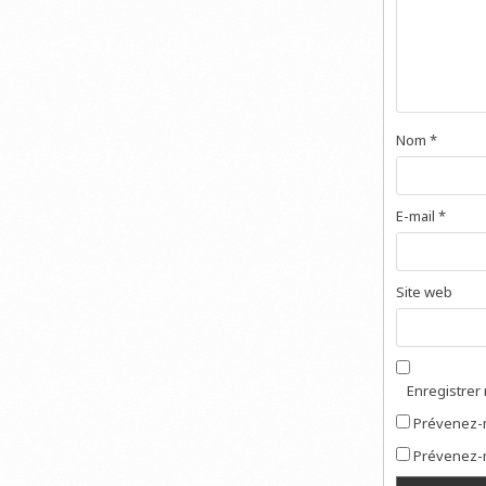
Nom
*
E-mail
*
Site web
Enregistrer
Prévenez-m
Prévenez-m