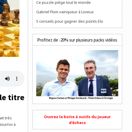
Ce puzzle piège tout le monde
Gabriel Flom vainqueur à Lisieux
5 conseils pour gagner des points Elo
Profitez de -20% sur plusieurs packs vidéos
e titre
Ouvrez la boite à outils du joueur
it très
d'échecs
 tournoi à