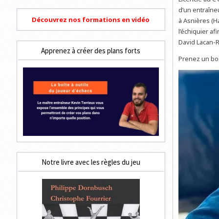
d’un entraîneu
Découvrez nos formations en vidéo
à Asnières (H
l’échiquier af
David Lacan-Ru
Apprenez à créer des plans forts
Prenez un bo
Notre livre avec les règles du jeu