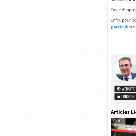
Envie d’appr
Enfin, pour b
particuliers
WEBSITE
LINKEDIN
Articles Li
0