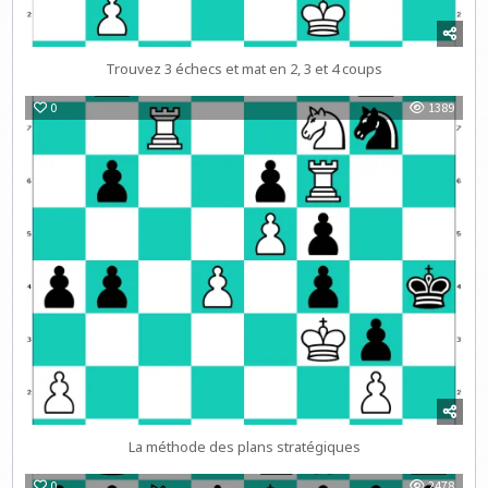
Trouvez 3 échecs et mat en 2, 3 et 4 coups
0
1389
La méthode des plans stratégiques
0
2478