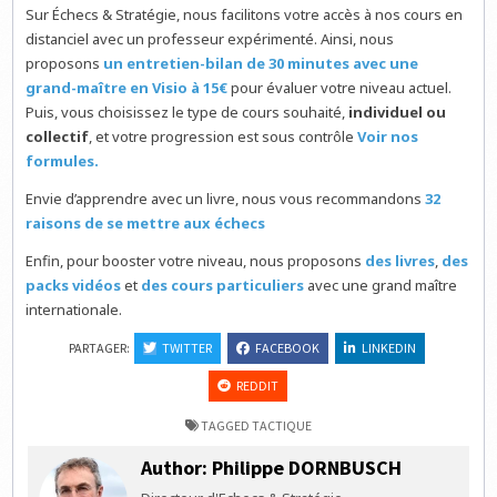
Sur Échecs & Stratégie, nous facilitons votre accès à nos cours en
distanciel avec un professeur expérimenté. Ainsi, nous
proposons
un entretien-bilan de 30 minutes avec une
grand-maître en Visio à 15€
pour évaluer votre niveau actuel.
Puis, vous choisissez le type de cours souhaité,
individuel ou
collectif
, et votre progression est sous contrôle
Voir nos
formules.
Envie d’apprendre avec un livre, nous vous recommandons
32
raisons de se mettre aux échecs
Enfin, pour booster votre niveau, nous proposons
des livres
,
des
packs vidéos
et
des cours particuliers
avec une grand maître
internationale.
PARTAGER:
TWITTER
FACEBOOK
LINKEDIN
REDDIT
TAGGED
TACTIQUE
Author:
Philippe DORNBUSCH