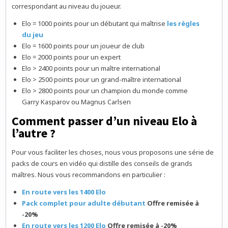
correspondant au niveau du joueur.
Elo = 1000 points pour un débutant qui maîtrise
les règles
du jeu
Elo = 1600 points pour un joueur de club
Elo = 2000 points pour un expert
Elo > 2400 points pour un maître international
Elo > 2500 points pour un grand-maître international
Elo > 2800 points pour un champion du monde comme
Garry Kasparov ou Magnus Carlsen
Comment passer d’un niveau Elo à
l’autre ?
Pour vous faciliter les choses, nous vous proposons une série de
packs de cours en vidéo qui distille des conseils de grands
maîtres. Nous vous recommandons en particulier :
En route vers les 1400 Elo
Pack complet pour adulte débutant
Offre remisée à
-20%
En route vers les 1200 Elo
Offre remisée à -20%