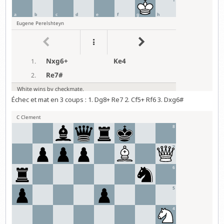
Échec et mat en 3 coups : 1. Dg8+ Re7 2. Cf5+ Rf6 3. Dxg6#