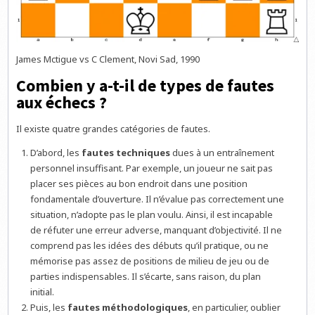
James Mctigue vs C Clement, Novi Sad, 1990
Combien y a-t-il de types de fautes
aux échecs ?
Il existe quatre grandes catégories de fautes.
D’abord, les
fautes techniques
dues à un entraînement
personnel insuffisant. Par exemple, un joueur ne sait pas
placer ses pièces au bon endroit dans une position
fondamentale d’ouverture. Il n’évalue pas correctement une
situation, n’adopte pas le plan voulu. Ainsi, il est incapable
de réfuter une erreur adverse, manquant d’objectivité. Il ne
comprend pas les idées des débuts qu’il pratique, ou ne
mémorise pas assez de positions de milieu de jeu ou de
parties indispensables. Il s’écarte, sans raison, du plan
initial.
Puis, les
fautes méthodologiques
, en particulier, oublier