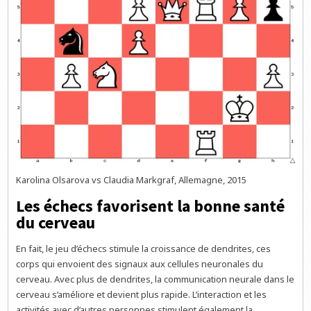
Karolina Olsarova vs Claudia Markgraf, Allemagne, 2015
Les échecs favorisent la bonne santé
du cerveau
En fait, le jeu d’échecs stimule la croissance de dendrites, ces
corps qui envoient des signaux aux cellules neuronales du
cerveau. Avec plus de dendrites, la communication neurale dans le
cerveau s’améliore et devient plus rapide. L’interaction et les
activités avec d’autres personnes stimulent également la