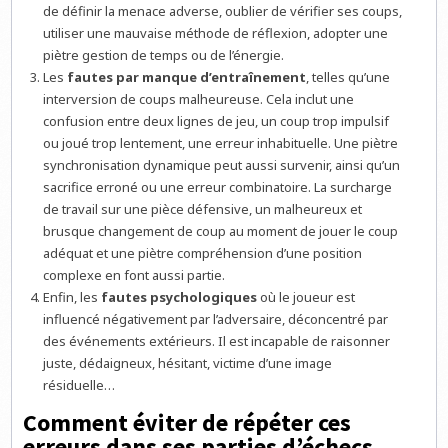
de définir la menace adverse, oublier de vérifier ses coups,
utiliser une mauvaise méthode de réflexion, adopter une
piètre gestion de temps ou de l’énergie.
Les
fautes par manque d’entraînement
, telles qu’une
interversion de coups malheureuse. Cela inclut une
confusion entre deux lignes de jeu, un coup trop impulsif
ou joué trop lentement, une erreur inhabituelle. Une piètre
synchronisation dynamique peut aussi survenir, ainsi qu’un
sacrifice erroné ou une erreur combinatoire. La surcharge
de travail sur une pièce défensive, un malheureux et
brusque changement de coup au moment de jouer le coup
adéquat et une piètre compréhension d’une position
complexe en font aussi partie.
Enfin, les
fautes psychologiques
où le joueur est
influencé négativement par l’adversaire, déconcentré par
des événements extérieurs. Il est incapable de raisonner
juste, dédaigneux, hésitant, victime d’une image
résiduelle…
Comment éviter de répéter ces
erreurs dans ses parties d’échecs