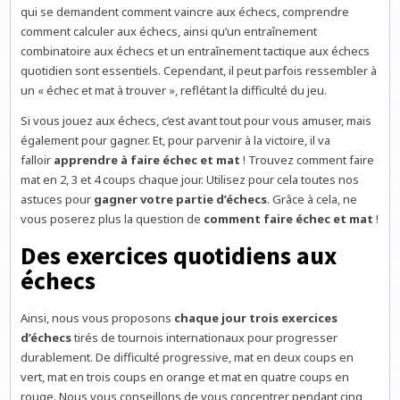
qui se demandent comment vaincre aux échecs, comprendre
comment calculer aux échecs, ainsi qu’un entraînement
combinatoire aux échecs et un entraînement tactique aux échecs
quotidien sont essentiels. Cependant, il peut parfois ressembler à
un « échec et mat à trouver », reflétant la difficulté du jeu.
Si vous jouez aux échecs, c’est avant tout pour vous amuser, mais
également pour gagner. Et, pour parvenir à la victoire, il va
falloir
apprendre à faire échec et mat
! Trouvez comment faire
mat en 2, 3 et 4 coups chaque jour. Utilisez pour cela toutes nos
astuces pour
gagner votre partie d’échecs
. Grâce à cela, ne
vous poserez plus la question de
comment faire échec et mat
!
Des exercices quotidiens aux
échecs
Ainsi, nous vous proposons
chaque jour trois exercices
d’échecs
tirés de tournois internationaux pour progresser
durablement. De difficulté progressive, mat en deux coups en
vert, mat en trois coups en orange et mat en quatre coups en
rouge. Nous vous conseillons de vous concentrer pendant cinq