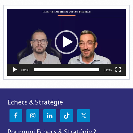
Lecteur
vidéo
00:00
01:36
Echecs & Stratégie
Pourquoi Echecs & Stratégie ?