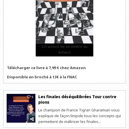
32 raisons de se mettre au
échecs
Télécharger ce livre à 7,99 € chez Amazon
Disponible en broché à 13€ à la FNAC
Les finales déséquilibrées Tour contre
9
pions
Le champion de France Tigran Gharamian vous
explique de façon limpide tous les concepts qui
permettent de maîtriser les finales...