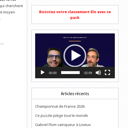
qui cherchent
Boostez votre classement Elo avec ce
ent moyen
pack
.
Lecteur
vidéo
00:00
02:09
Articles récents
Championnat de France 2026
Ce puzzle piège tout le monde
Gabriel Flom vainqueur à Lisieux