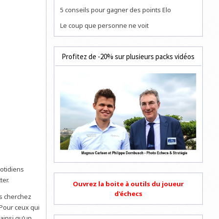
5 conseils pour gagner des points Elo
Le coup que personne ne voit
Profitez de -20% sur plusieurs packs vidéos
otidiens
ter.
Ouvrez la boite à outils du joueur
d'échecs
us cherchez
Pour ceux qui
insi qu’un