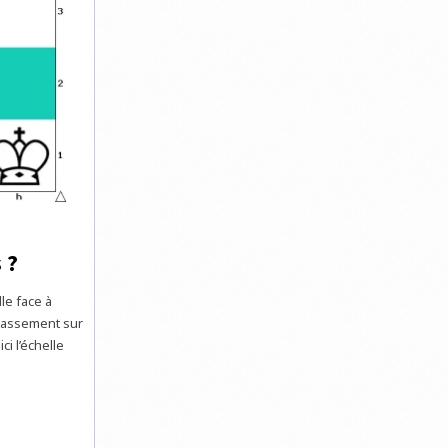
 ?
le face à
classement sur
i l’échelle