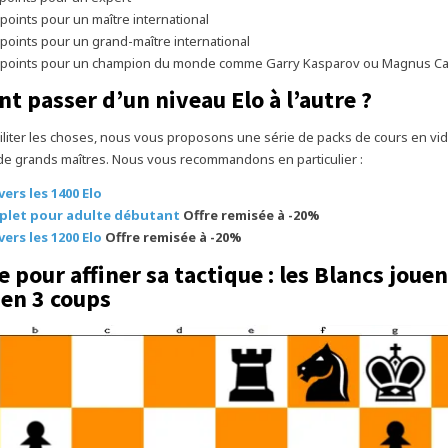
 points pour un maître international
 points pour un grand-maître international
0 points pour un champion du monde comme Garry Kasparov ou Magnus Ca
 passer d’un niveau Elo à l’autre ?
iliter les choses, nous vous proposons une série de packs de cours en vidé
de grands maîtres. Nous vous recommandons en particulier :
vers les 1400 Elo
plet pour adulte débutant
Offre remisée à -20%
vers les 1200 Elo
Offre remisée à -20%
pour affiner sa tactique : les Blancs jouen
en 3 coups