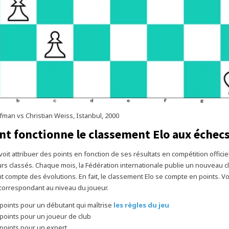
fman vs Christian Weiss, Istanbul, 2000
 fonctionne le classement Elo aux échecs
oit attribuer des points en fonction de ses résultats en compétition officiel
urs classés. Chaque mois, la Fédération internationale publie un nouveau 
t compte des évolutions. En fait, le classement Elo se compte en points. Voic
correspondant au niveau du joueur.
 points pour un débutant qui maîtrise
les règles du jeu
 points pour un joueur de club
 points pour un expert