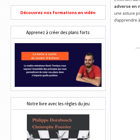
adverse en n
Découvrez nos formations en vidéo
une astuce po
d’apprendre à
Apprenez à créer des plans forts
Notre livre avec les règles du jeu