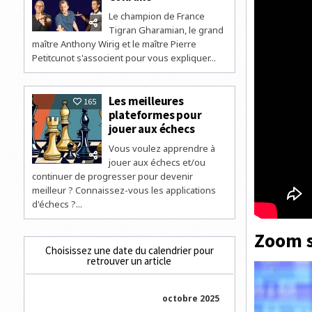
Le champion de France
Tigran Gharamian, le grand
maître Anthony Wirig et le maître Pierre
Petitcunot s'associent pour vous expliquer...
Les meilleures
165
plateformes pour
jouer aux échecs
Vous voulez apprendre à
jouer aux échecs et/ou
continuer de progresser pour devenir
meilleur ? Connaissez-vous les applications
d'échecs ?...
Zoom s
Choisissez une date du calendrier pour
retrouver un article
octobre 2025