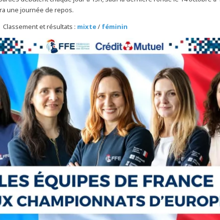
ra une journée de repos.
 Classement et résultats :
mixte
/
féminin