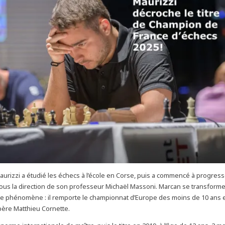
aurizzi a étudié les échecs à l’école en Corse, puis a commencé à progress
ous la direction de son professeur Michaël Massoni. Marcan se transform
le phénomène : il remporte le championnat d’Europe des moins de 10 ans 
 père Matthieu Cornette.