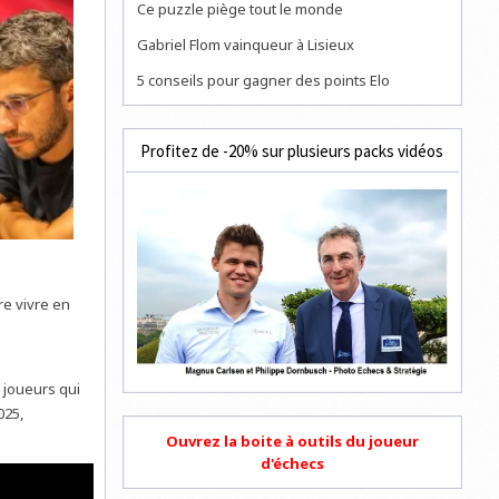
Ce puzzle piège tout le monde
Gabriel Flom vainqueur à Lisieux
5 conseils pour gagner des points Elo
Profitez de -20% sur plusieurs packs vidéos
re vivre en
t joueurs qui
025,
Ouvrez la boite à outils du joueur
d'échecs