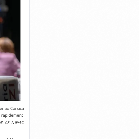
er au Corsica
e rapidement
en 2017, avec