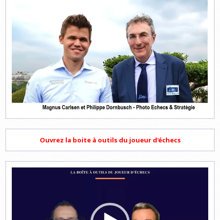
Ouvrez la boite à outils du joueur d'échecs
Lecteur
vidéo