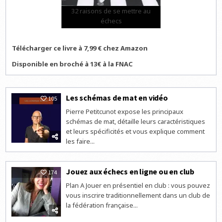
32 raisons de se mettre au
échecs
Télécharger ce livre à 7,99 € chez Amazon
Disponible en broché à 13€ à la FNAC
Les schémas de mat en vidéo
105
Pierre Petitcunot expose les principaux
schémas de mat, détaille leurs caractéristiques
et leurs spécificités et vous explique comment
les faire...
Jouez aux échecs en ligne ou en club
174
Plan A Jouer en présentiel en club : vous pouvez
vous inscrire traditionnellement dans un club de
la fédération française...