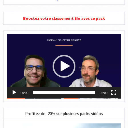
Boostez votre classement Elo avec ce pack
Lecteur
vidéo
00:00
02:09
Profitez de -20% sur plusieurs packs vidéos