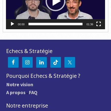
00:00
01:36
Echecs & Stratégie
Pourquoi Echecs & Stratégie ?
Notre vision
A propos
.
FAQ
Notre entreprise