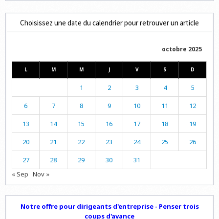
Choisissez une date du calendrier pour retrouver un article
octobre 2025
L
M
M
J
V
S
D
1
2
3
4
5
6
7
8
9
10
11
12
13
14
15
16
17
18
19
20
21
22
23
24
25
26
27
28
29
30
31
« Sep
Nov »
Notre offre pour dirigeants d'entreprise - Penser trois
coups d'avance