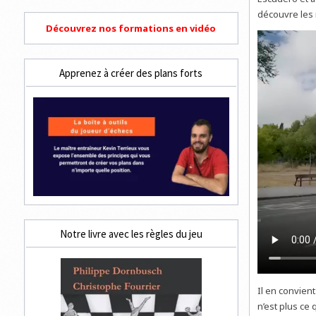
découvre les 
Découvrez nos formations en vidéo
Apprenez à créer des plans forts
Notre livre avec les règles du jeu
Il en convien
n’est plus ce 