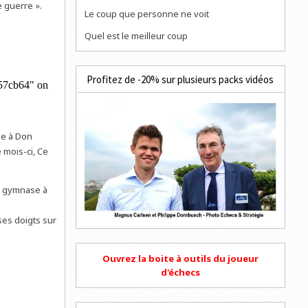
 guerre ».
Le coup que personne ne voit
Quel est le meilleur coup
Profitez de -20% sur plusieurs packs vidéos
ge à Don
 mois-ci, Ce
nd gymnase à
ses doigts sur
Ouvrez la boite à outils du joueur
d'échecs