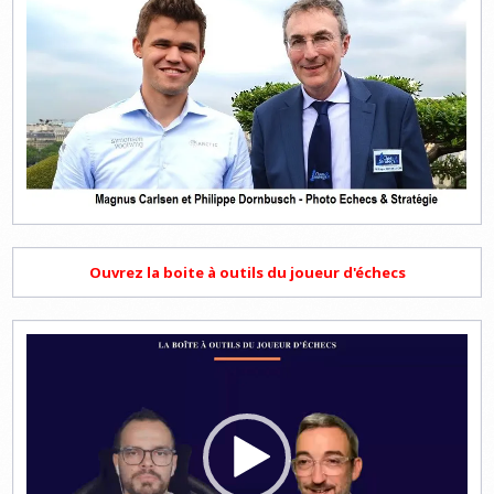
Ouvrez la boite à outils du joueur d'échecs
Lecteur
vidéo