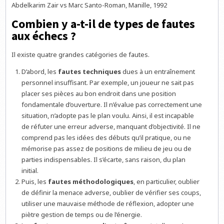
Abdelkarim Zair vs Marc Santo-Roman, Manille, 1992
Combien y a-t-il de types de fautes
aux échecs ?
Il existe quatre grandes catégories de fautes.
D’abord, les
fautes techniques
dues à un entraînement
personnel insuffisant. Par exemple, un joueur ne sait pas
placer ses pièces au bon endroit dans une position
fondamentale d’ouverture. Il n’évalue pas correctement une
situation, n’adopte pas le plan voulu. Ainsi, il est incapable
de réfuter une erreur adverse, manquant d’objectivité. Il ne
comprend pas les idées des débuts qu’il pratique, ou ne
mémorise pas assez de positions de milieu de jeu ou de
parties indispensables. Il s’écarte, sans raison, du plan
initial.
Puis, les
fautes méthodologiques
, en particulier, oublier
de définir la menace adverse, oublier de vérifier ses coups,
utiliser une mauvaise méthode de réflexion, adopter une
piètre gestion de temps ou de l’énergie.