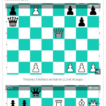
0
1860
Trouvez 3 échecs et mat en 2, 3 et 4 coups
0
1093