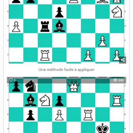
Une méthode facile à appliquer
0
888