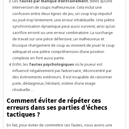
Les
fautes par manque d’entraînement
, telles qu’une
interversion de coups malheureuse. Cela inclut une
confusion entre deux lignes de jeu, un coup trop impulsif
ou joué trop lentement, une erreur inhabituelle. Une piètre
synchronisation dynamique peut aussi survenir, ainsi qu’un
sacrifice erroné ou une erreur combinatoire. La surcharge
de travail sur une pièce défensive, un malheureux et
brusque changement de coup au moment de jouer le coup
adéquat et une piètre compréhension d’une position
complexe en font aussi partie.
Enfin, les
fautes psychologiques
où le joueur est
influencé négativement par l’adversaire, déconcentré par
des événements extérieurs. Il est incapable de raisonner
juste, dédaigneux, hésitant, victime d’une image
résiduelle…
Comment éviter de répéter ces
erreurs dans ses parties d’échecs
tactiques ?
En fait, pour éviter de commettre ces fautes, nous avons une