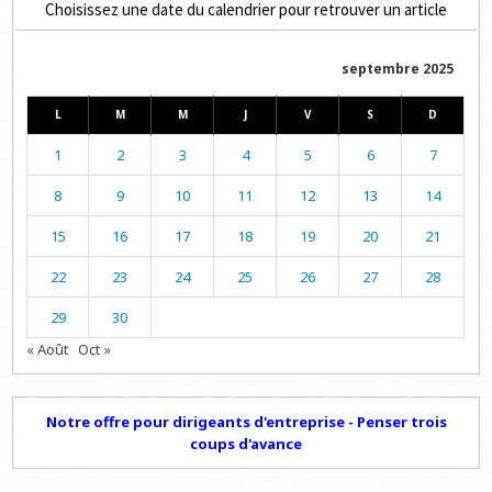
Choisissez une date du calendrier pour retrouver un article
septembre 2025
L
M
M
J
V
S
D
1
2
3
4
5
6
7
8
9
10
11
12
13
14
15
16
17
18
19
20
21
22
23
24
25
26
27
28
29
30
« Août
Oct »
Notre offre pour dirigeants d'entreprise - Penser trois
coups d'avance