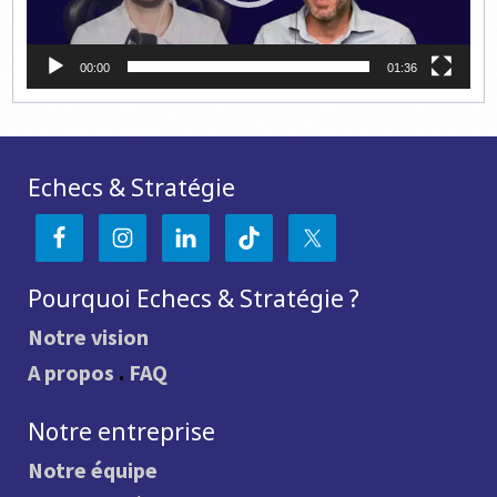
00:00
01:36
Echecs & Stratégie
Pourquoi Echecs & Stratégie ?
Notre vision
A propos
.
FAQ
Notre entreprise
Notre équipe