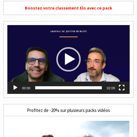
Boostez votre classement Elo avec ce pack
Lecteur
vidéo
00:00
02:09
Profitez de -20% sur plusieurs packs vidéos