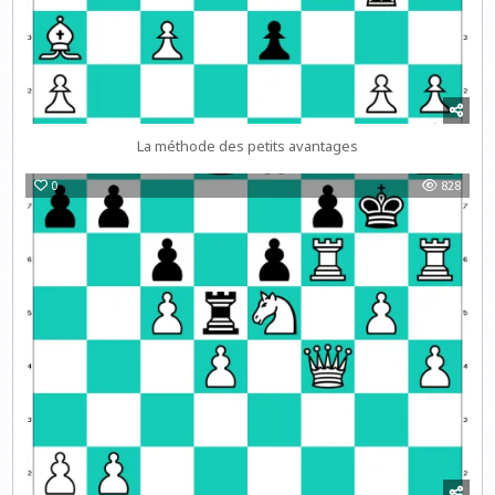
La méthode des petits avantages
0
828