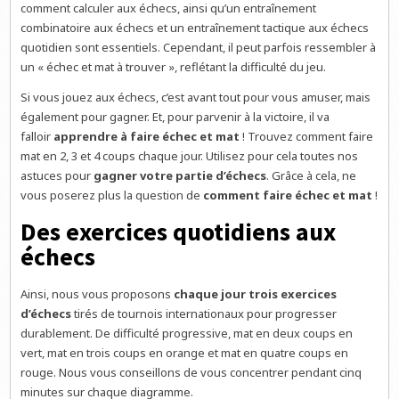
comment calculer aux échecs, ainsi qu’un entraînement
combinatoire aux échecs et un entraînement tactique aux échecs
quotidien sont essentiels. Cependant, il peut parfois ressembler à
un « échec et mat à trouver », reflétant la difficulté du jeu.
Si vous jouez aux échecs, c’est avant tout pour vous amuser, mais
également pour gagner. Et, pour parvenir à la victoire, il va
falloir
apprendre à faire échec et mat
! Trouvez comment faire
mat en 2, 3 et 4 coups chaque jour. Utilisez pour cela toutes nos
astuces pour
gagner votre partie d’échecs
. Grâce à cela, ne
vous poserez plus la question de
comment faire échec et mat
!
Des exercices quotidiens aux
échecs
Ainsi, nous vous proposons
chaque jour trois exercices
d’échecs
tirés de tournois internationaux pour progresser
durablement. De difficulté progressive, mat en deux coups en
vert, mat en trois coups en orange et mat en quatre coups en
rouge. Nous vous conseillons de vous concentrer pendant cinq
minutes sur chaque diagramme.