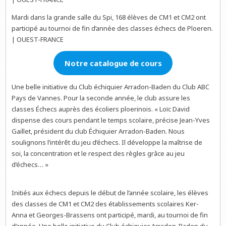
Mardi dans la grande salle du Spi, 168 élèves de CM1 et CM2 ont
participé au tournoi de fin d’année des classes échecs de Ploeren.
| OUEST-FRANCE
Notre catalogue de cours
Une belle initiative du Club échiquier Arradon-Baden du Club ABC
Pays de Vannes. Pour la seconde année, le club assure les
classes Échecs auprès des écoliers ploerinois. « Loïc David
dispense des cours pendant le temps scolaire, précise Jean-Yves
Gaillet, président du club Échiquier Arradon-Baden. Nous
soulignons l’intérêt du jeu d’échecs. Il développe la maîtrise de
soi, la concentration et le respect des règles grâce au jeu
d’échecs… »
Initiés aux échecs depuis le début de l’année scolaire, les élèves
des classes de CM1 et CM2 des établissements scolaires Ker-
Anna et Georges-Brassens ont participé, mardi, au tournoi de fin
d’année. Une belle initiative du Club échiquier Arradon-Baden du