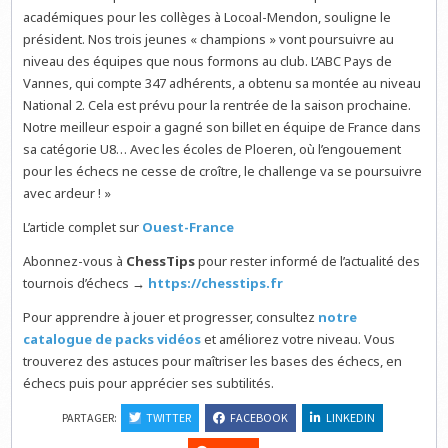
académiques pour les collèges à Locoal-Mendon, souligne le
président. Nos trois jeunes « champions » vont poursuivre au
niveau des équipes que nous formons au club. L’ABC Pays de
Vannes, qui compte 347 adhérents, a obtenu sa montée au niveau
National 2. Cela est prévu pour la rentrée de la saison prochaine.
Notre meilleur espoir a gagné son billet en équipe de France dans
sa catégorie U8… Avec les écoles de Ploeren, où l’engouement
pour les échecs ne cesse de croître, le challenge va se poursuivre
avec ardeur ! »
L’article complet sur
Ouest-France
Abonnez-vous à
ChessTips
pour rester informé de l’actualité des
tournois d’échecs →
https://chesstips.fr
Pour apprendre à jouer et progresser, consultez
notre
catalogue de packs vidéos
et améliorez votre niveau. Vous
trouverez des astuces pour maîtriser les bases des échecs, en
échecs puis pour apprécier ses subtilités.
PARTAGER:
TWITTER
FACEBOOK
LINKEDIN