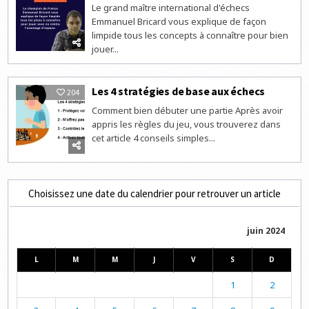
Le grand maître international d'échecs
Emmanuel Bricard vous explique de façon
limpide tous les concepts à connaître pour bien
jouer...
Les 4 stratégies de base aux échecs
204
Comment bien débuter une partie Après avoir
appris les règles du jeu, vous trouverez dans
cet article 4 conseils simples...
Choisissez une date du calendrier pour retrouver un article
juin 2024
L
M
M
J
V
S
D
1
2