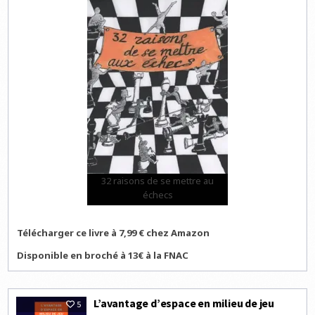
32 raisons de se mettre au
échecs
Télécharger ce livre à 7,99 € chez Amazon
Disponible en broché à 13€ à la FNAC
L’avantage d’espace en milieu de jeu
5