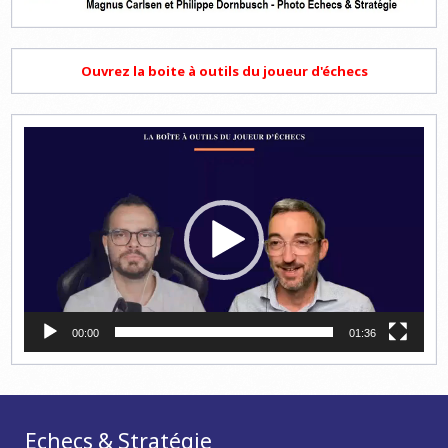
Ouvrez la boite à outils du joueur d'échecs
Lecteur
vidéo
00:00
01:36
Echecs & Stratégie