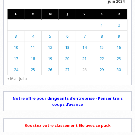
juin 2024
L
M
M
J
V
S
D
1
2
3
4
5
6
7
8
9
10
11
12
13
14
15
16
17
18
19
20
21
22
23
24
25
26
27
28
29
30
« Mai
Juil »
Notre offre pour dirigeants d'entreprise - Penser trois
coups d'avance
Boostez votre classement Elo avec ce pack