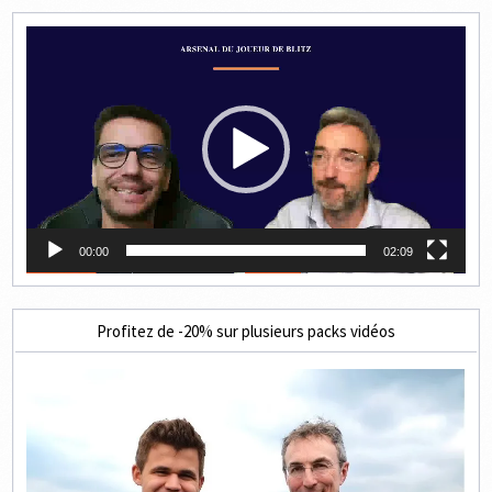
Lecteur
vidéo
00:00
02:09
Profitez de -20% sur plusieurs packs vidéos