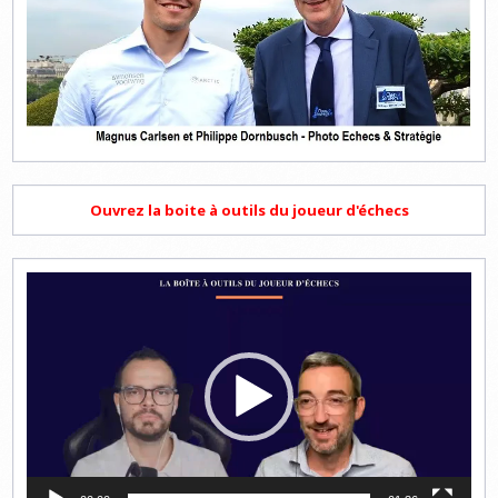
Ouvrez la boite à outils du joueur d'échecs
Lecteur
vidéo