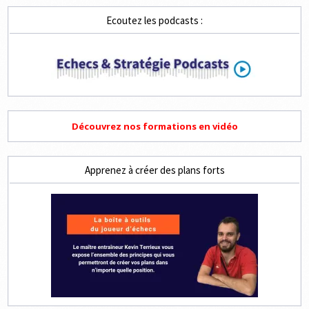
3
ET
Ecoutez les podcasts :
4
COUPS
Découvrez nos formations en vidéo
Apprenez à créer des plans forts