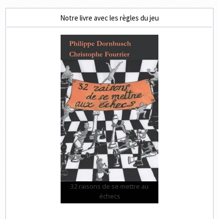
Notre livre avec les règles du jeu
32 raisons de se mettre au
échecs