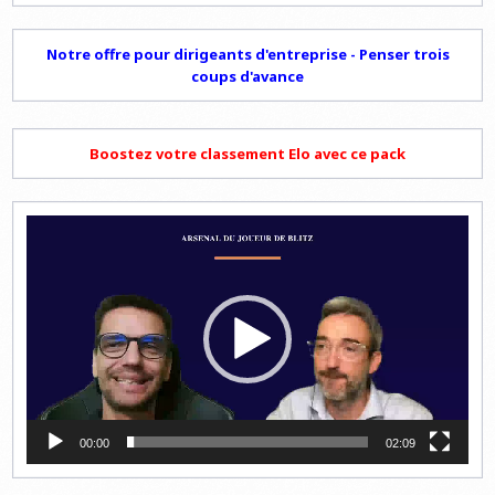
Notre offre pour dirigeants d'entreprise - Penser trois
coups d'avance
Boostez votre classement Elo avec ce pack
Lecteur
vidéo
00:00
02:09