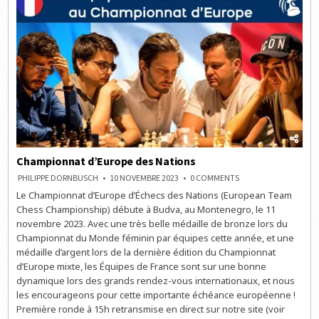
Championnat d’Europe des Nations
ON
PHILIPPE DORNBUSCH
10 NOVEMBRE 2023
0 COMMENTS
CHAMPIONNAT
Le Championnat d’Europe d’Échecs des Nations (European Team
D’EUROPE
DES
Chess Championship) débute à Budva, au Montenegro, le 11
NATIONS
novembre 2023. Avec une très belle médaille de bronze lors du
Championnat du Monde féminin par équipes cette année, et une
médaille d’argent lors de la dernière édition du Championnat
d’Europe mixte, les Équipes de France sont sur une bonne
dynamique lors des grands rendez-vous internationaux, et nous
les encourageons pour cette importante échéance européenne !
Première ronde à 15h retransmise en direct sur notre site (voir