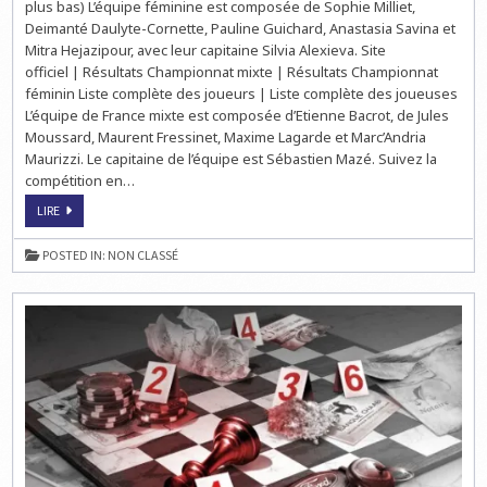
plus bas) L’équipe féminine est composée de Sophie Milliet,
Deimanté Daulyte-Cornette, Pauline Guichard, Anastasia Savina et
Mitra Hejazipour, avec leur capitaine Silvia Alexieva. Site
officiel | Résultats Championnat mixte | Résultats Championnat
féminin Liste complète des joueurs | Liste complète des joueuses
L’équipe de France mixte est composée d’Etienne Bacrot, de Jules
Moussard, Maurent Fressinet, Maxime Lagarde et Marc’Andria
Maurizzi. Le capitaine de l’équipe est Sébastien Mazé. Suivez la
compétition en…
CHAMPIONNAT
LIRE
D’EUROPE
DES
NATIONS
POSTED IN:
NON CLASSÉ