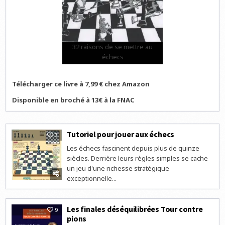
32 raisons de se mettre au
échecs
Télécharger ce livre à 7,99 € chez Amazon
Disponible en broché à 13€ à la FNAC
Tutoriel pour jouer aux échecs
3
Les échecs fascinent depuis plus de quinze
siècles. Derrière leurs règles simples se cache
un jeu d'une richesse stratégique
exceptionnelle...
Les finales déséquilibrées Tour contre
9
pions