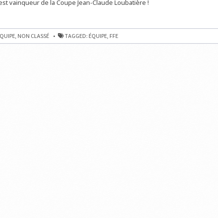
 est vainqueur de la Coupe Jean-Claude Loubatière !
QUIPE
,
NON CLASSÉ
TAGGED:
ÉQUIPE
,
FFE