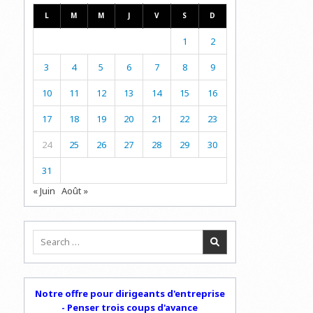
L
M
M
J
V
S
D
1
2
3
4
5
6
7
8
9
10
11
12
13
14
15
16
17
18
19
20
21
22
23
24
25
26
27
28
29
30
31
« Juin
Août »
Search
for:
Notre offre pour dirigeants d'entreprise
- Penser trois coups d'avance