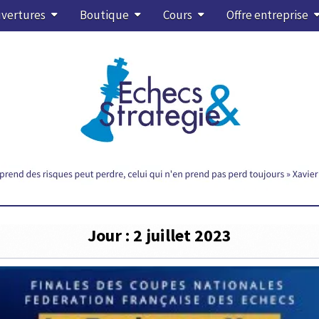
vertures
Boutique
Cours
Offre entreprise
Jour :
2 juillet 2023