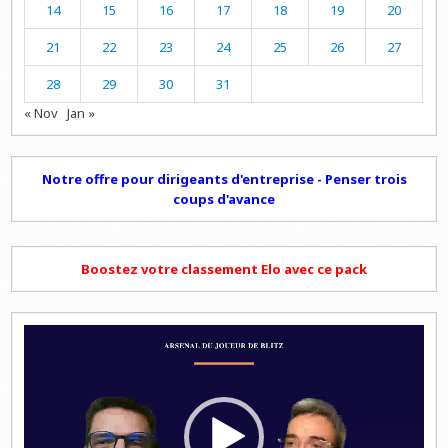
14
15
16
17
18
19
20
21
22
23
24
25
26
27
28
29
30
31
« Nov
Jan »
Notre offre pour dirigeants d'entreprise - Penser trois
coups d'avance
Boostez votre classement Elo avec ce pack
Lecteur
vidéo