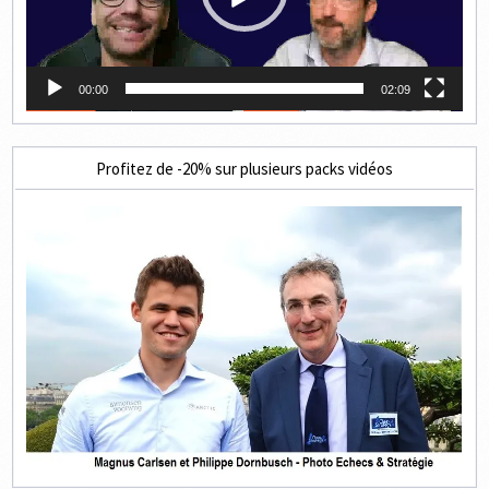
00:00
02:09
Profitez de -20% sur plusieurs packs vidéos