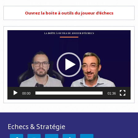
Ouvrez la boite à outils du joueur d'échecs
Lecteur
vidéo
00:00
01:36
Echecs & Stratégie