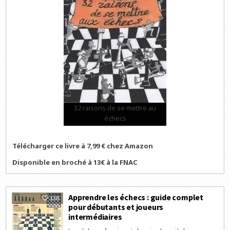
32 raisons de se mettre au
échecs
Télécharger ce livre à 7,99 € chez Amazon
Disponible en broché à 13€ à la FNAC
Apprendre les échecs : guide complet
130
pour débutants et joueurs
intermédiaires