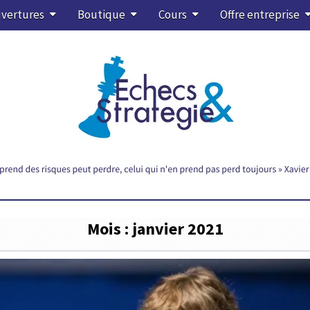
vertures
Boutique
Cours
Offre entreprise
Mois :
janvier 2021