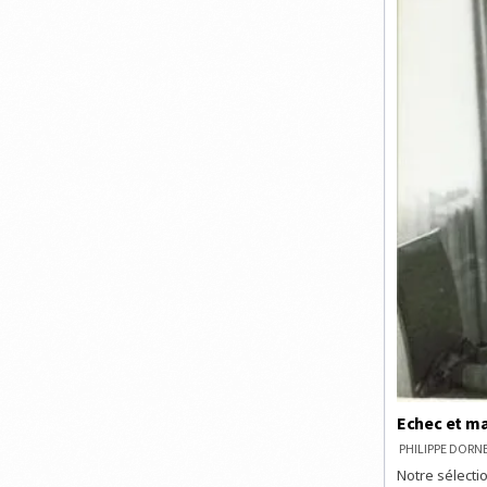
Echec et mat
PHILIPPE DOR
Notre sélectio