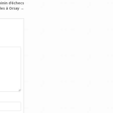
inin d’échecs
des à Orsay →