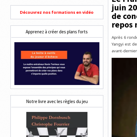
juin 20
Découvrez nos formations en vidéo
de con
repos 
Apprenez à créer des plans forts
Après 6 ronde
Yangyi est de
avant-dernier
Notre livre avec les règles du jeu