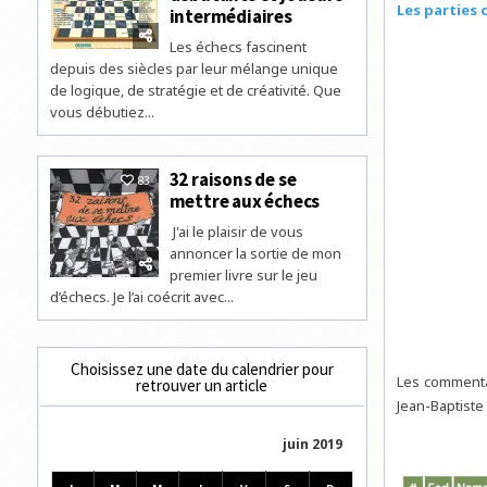
Les parties 
intermédiaires
Les échecs fascinent
depuis des siècles par leur mélange unique
de logique, de stratégie et de créativité. Que
vous débutiez...
32 raisons de se
83
mettre aux échecs
J'ai le plaisir de vous
annoncer la sortie de mon
premier livre sur le jeu
d’échecs. Je l’ai coécrit avec...
Choisissez une date du calendrier pour
Les commentai
retrouver un article
Jean-Baptiste
juin 2019