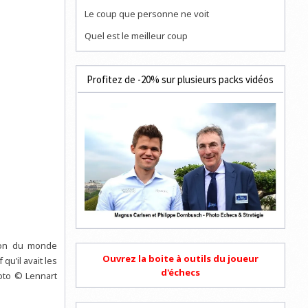
Le coup que personne ne voit
Quel est le meilleur coup
Profitez de -20% sur plusieurs packs vidéos
pion du monde
Ouvrez la boite à outils du joueur
u’il avait les
d'échecs
oto © Lennart