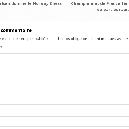
ion
lsen domine le Norway Chess
Championnat de France fém
de parties rapi
e
n commentaire
 e-mail ne sera pas publiée.
Les champs obligatoires sont indiqués avec
*
e
*