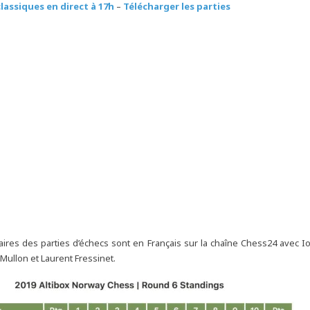
classiques en direct à 17h
–
Télécharger les parties
res des parties d’échecs sont en Français sur la chaîne Chess24 avec I
 Mullon et Laurent Fressinet.