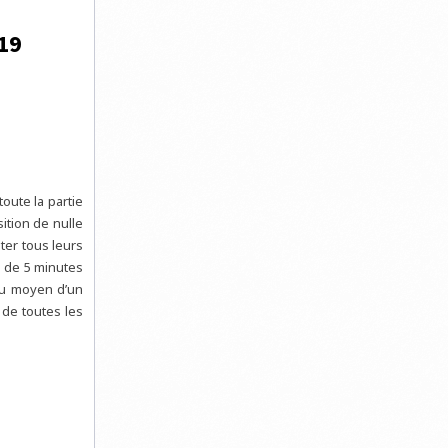
019
oute la partie
ition de nulle
ter tous leurs
s de 5 minutes
 au moyen d’un
 de toutes les