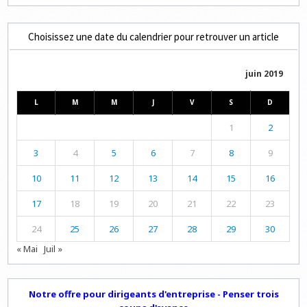
Choisissez une date du calendrier pour retrouver un article
juin 2019
L
M
M
J
V
S
D
1
2
3
4
5
6
7
8
9
10
11
12
13
14
15
16
17
18
19
20
21
22
23
24
25
26
27
28
29
30
« Mai
Juil »
Notre offre pour dirigeants d'entreprise - Penser trois