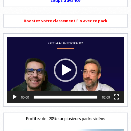
coups d'avance
Boostez votre classement Elo avec ce pack
Lecteur
vidéo
00:00
02:09
Profitez de -20% sur plusieurs packs vidéos