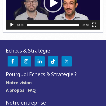
00:00
01:36
Echecs & Stratégie
Pourquoi Echecs & Stratégie ?
Notre vision
A propos
.
FAQ
Notre entreprise