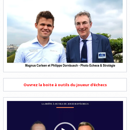
Ouvrez la boite à outils du joueur d'échecs
Lecteur
vidéo