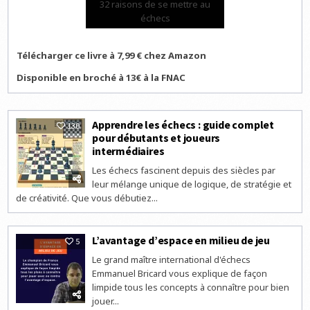
32 raisons de se mettre au
échecs
Télécharger ce livre à 7,99 € chez Amazon
Disponible en broché à 13€ à la FNAC
Apprendre les échecs : guide complet
130
pour débutants et joueurs
intermédiaires
Les échecs fascinent depuis des siècles par
leur mélange unique de logique, de stratégie et
de créativité. Que vous débutiez...
L’avantage d’espace en milieu de jeu
5
Le grand maître international d'échecs
Emmanuel Bricard vous explique de façon
limpide tous les concepts à connaître pour bien
jouer...