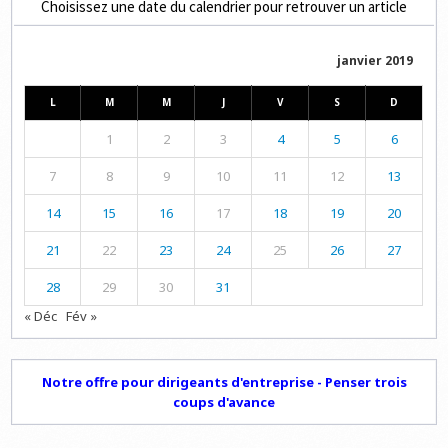
Choisissez une date du calendrier pour retrouver un article
janvier 2019
L
M
M
J
V
S
D
1
2
3
4
5
6
7
8
9
10
11
12
13
14
15
16
17
18
19
20
21
22
23
24
25
26
27
28
29
30
31
« Déc
Fév »
Notre offre pour dirigeants d'entreprise - Penser trois
coups d'avance