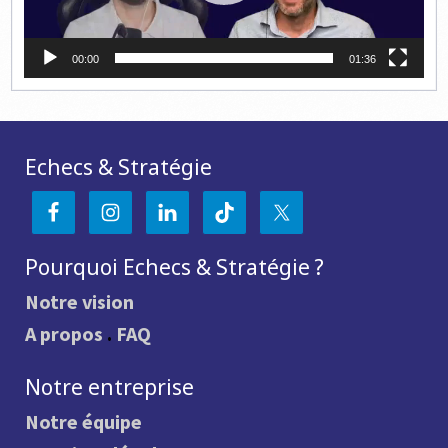
00:00
01:36
Echecs & Stratégie
Pourquoi Echecs & Stratégie ?
Notre vision
A propos
.
FAQ
Notre entreprise
Notre équipe