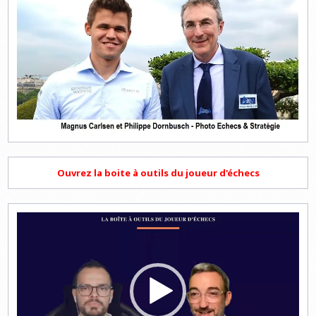
Ouvrez la boite à outils du joueur d'échecs
Lecteur
vidéo