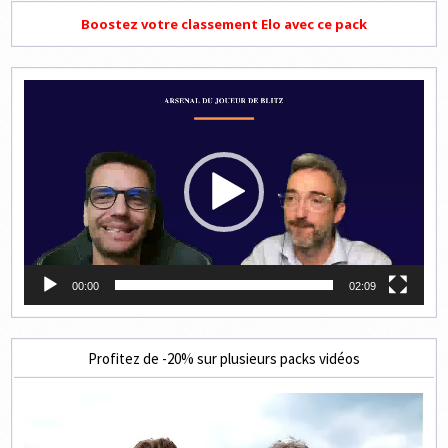
Boostez votre classement Elo avec ce pack
Lecteur
vidéo
00:00
02:09
Profitez de -20% sur plusieurs packs vidéos