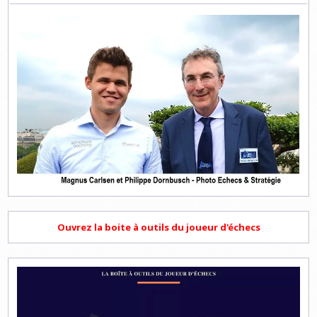
Ouvrez la boite à outils du joueur d'échecs
Lecteur
vidéo