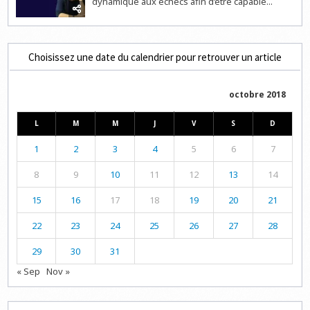
dynamique aux échecs afin d’être capable...
Choisissez une date du calendrier pour retrouver un article
octobre 2018
L
M
M
J
V
S
D
1
2
3
4
5
6
7
8
9
10
11
12
13
14
15
16
17
18
19
20
21
22
23
24
25
26
27
28
29
30
31
« Sep
Nov »