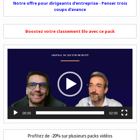
Notre offre pour dirigeants d'entreprise - Penser trois
coups d'avance
Boostez votre classement Elo avec ce pack
Lecteur
vidéo
00:00
02:09
Profitez de -20% sur plusieurs packs vidéos