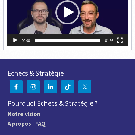
00:00
01:36
Echecs & Stratégie
Pourquoi Echecs & Stratégie ?
Notre vision
A propos
.
FAQ