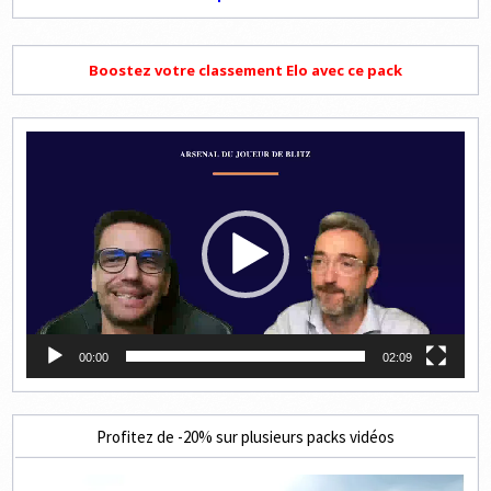
Boostez votre classement Elo avec ce pack
Lecteur
vidéo
00:00
02:09
Profitez de -20% sur plusieurs packs vidéos