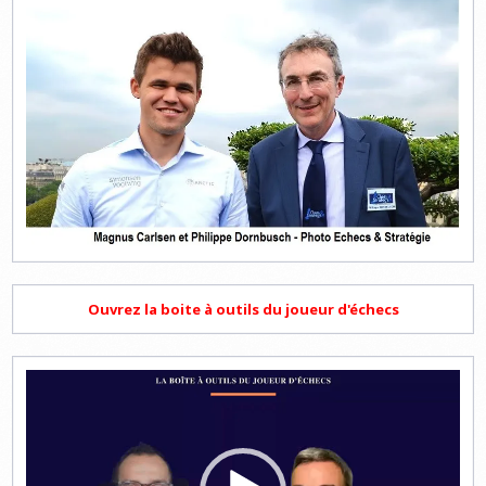
Ouvrez la boite à outils du joueur d'échecs
Lecteur
vidéo