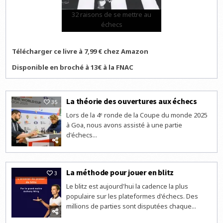
32 raisons de se mettre au
échecs
Télécharger ce livre à 7,99 € chez Amazon
Disponible en broché à 13€ à la FNAC
La théorie des ouvertures aux échecs
35
Lors de la 4ᵉ ronde de la Coupe du monde 2025
à Goa, nous avons assisté à une partie
d'échecs...
La méthode pour jouer en blitz
3
Le blitz est aujourd'hui la cadence la plus
populaire sur les plateformes d'échecs. Des
millions de parties sont disputées chaque...