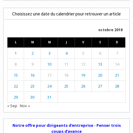
Choisissez une date du calendrier pour retrouver un article
octobre 2018
L
M
M
J
V
S
D
1
2
3
4
5
6
7
8
9
10
11
12
13
14
15
16
17
18
19
20
21
22
23
24
25
26
27
28
29
30
31
« Sep
Nov »
Notre offre pour dirigeants d'entreprise - Penser trois
coups d'avance