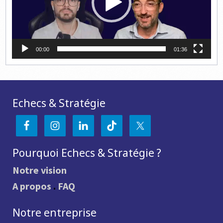
00:00
01:36
Echecs & Stratégie
Pourquoi Echecs & Stratégie ?
Notre vision
A propos
.
FAQ
Notre entreprise