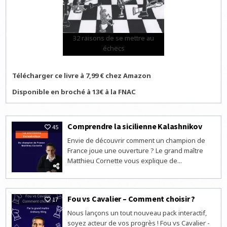
32 raisons de se mettre au
échecs
Télécharger ce livre à 7,99 € chez Amazon
Disponible en broché à 13€ à la FNAC
Comprendre la sicilienne Kalashnikov
45
Envie de découvrir comment un champion de
France joue une ouverture ? Le grand maître
Matthieu Cornette vous explique de...
Fou vs Cavalier – Comment choisir ?
17
Nous lançons un tout nouveau pack interactif,
soyez acteur de vos progrès ! Fou vs Cavalier -