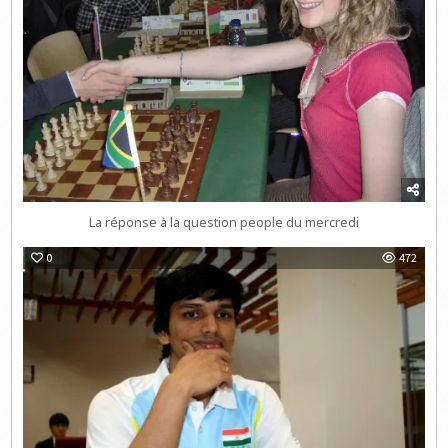
La réponse à la question people du mercredi
0
472