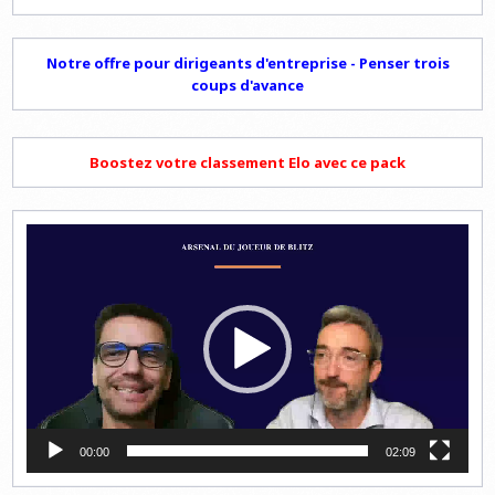
Notre offre pour dirigeants d'entreprise - Penser trois
coups d'avance
Boostez votre classement Elo avec ce pack
Lecteur
vidéo
00:00
02:09