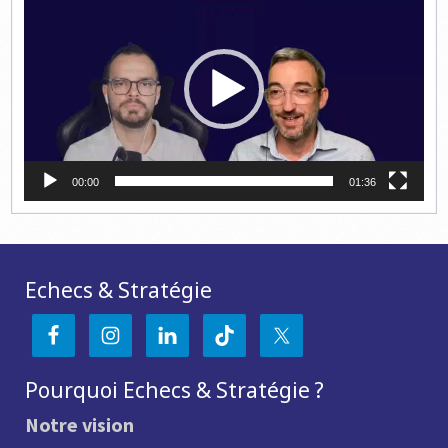
vidéo
00:00
01:36
Echecs & Stratégie
Pourquoi Echecs & Stratégie ?
Notre vision