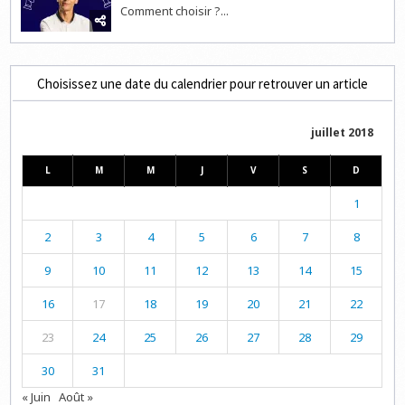
Comment choisir ?...
Choisissez une date du calendrier pour retrouver un article
juillet 2018
L
M
M
J
V
S
D
1
2
3
4
5
6
7
8
9
10
11
12
13
14
15
16
17
18
19
20
21
22
23
24
25
26
27
28
29
30
31
« Juin
Août »