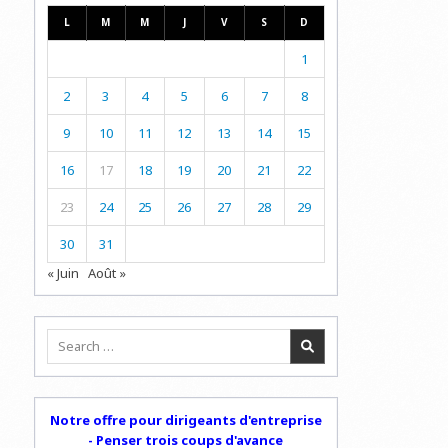
L
M
M
J
V
S
D
1
2
3
4
5
6
7
8
9
10
11
12
13
14
15
16
17
18
19
20
21
22
23
24
25
26
27
28
29
30
31
« Juin
Août »
Search
for:
Notre offre pour dirigeants d'entreprise
- Penser trois coups d'avance