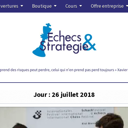
vertures
Boutique
Cours
Offre entreprise
Jour :
26 juillet 2018