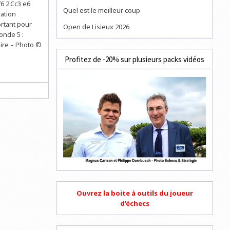
6 2.Cc3 e6
Quel est le meilleur coup
ration
rtant pour
Open de Lisieux 2026
onde 5 :
pire – Photo ©
Profitez de -20% sur plusieurs packs vidéos
Ouvrez la boite à outils du joueur
d'échecs