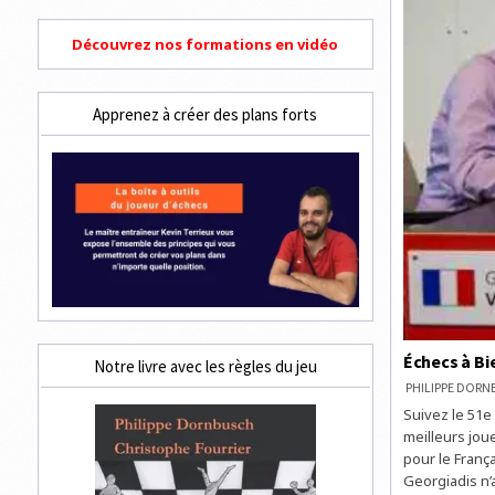
Découvrez nos formations en vidéo
Apprenez à créer des plans forts
Échecs à Bi
Notre livre avec les règles du jeu
PHILIPPE DOR
Suivez le 51e
meilleurs jou
pour le Franç
Georgiadis n’a