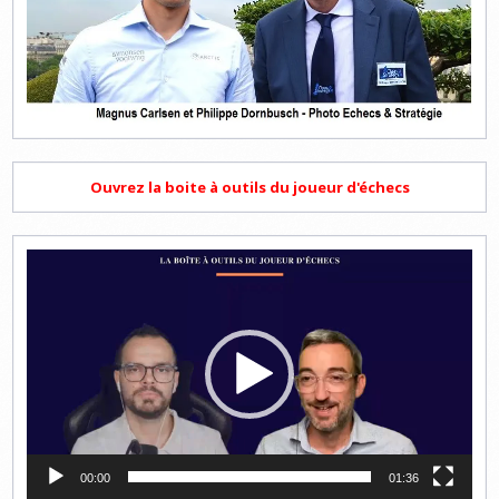
Ouvrez la boite à outils du joueur d'échecs
Lecteur
vidéo
00:00
01:36