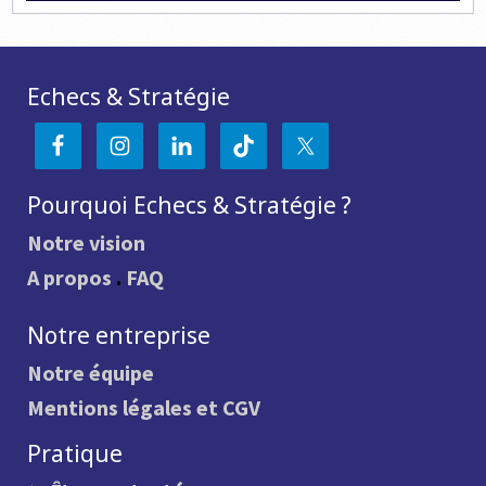
Echecs & Stratégie
Pourquoi Echecs & Stratégie ?
Notre vision
A propos
.
FAQ
Notre entreprise
Notre équipe
Mentions légales et CGV
Pratique