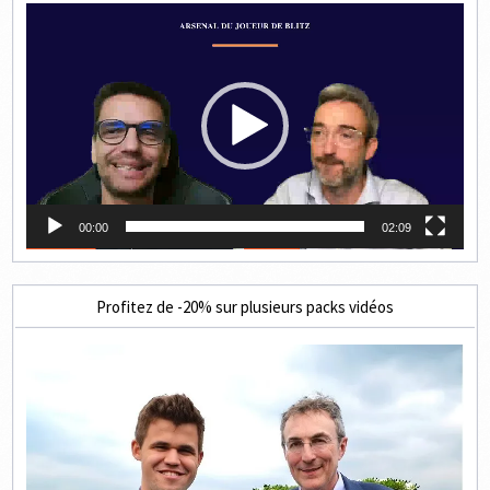
Lecteur
vidéo
00:00
02:09
Profitez de -20% sur plusieurs packs vidéos