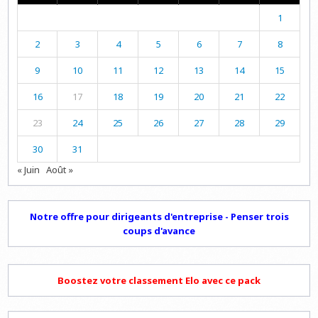
1
2
3
4
5
6
7
8
9
10
11
12
13
14
15
16
17
18
19
20
21
22
23
24
25
26
27
28
29
30
31
« Juin
Août »
Notre offre pour dirigeants d'entreprise - Penser trois
coups d'avance
Boostez votre classement Elo avec ce pack