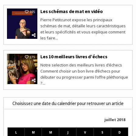
Les schémas de mat en vidéo
105
Pierre Petitcunot expose les principaux
schémas de mat, détaille leurs caractéristiques
et leurs spécificités et vous explique comment
les faire...
Les 10 meilleurs livres d’échecs
175
Notre selection des meilleurs livres d'échecs
Comment choisir un bon livre d’échecs pour
débuter ou progresser parmi l'offre pléthorique
?...
Choisissez une date du calendrier pour retrouver un article
juillet 2018
L
M
M
J
V
S
D