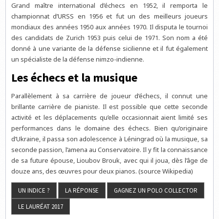
Grand maître international d’échecs en 1952, il remporta le
championnat d’URSS en 1956 et fut un des meilleurs joueurs
mondiaux des années 1950 aux années 1970. Il disputa le tournoi
des candidats de Zurich 1953 puis celui de 1971. Son nom a été
donné à une variante de la défense sicilienne et il fut également
un spécialiste de la défense nimzo-indienne.
Les échecs et la musique
Parallèlement à sa carrière de joueur d’échecs, il connut une
brillante carrière de pianiste. Il est possible que cette seconde
activité et les déplacements qu’elle occasionnait aient limité ses
performances dans le domaine des échecs. Bien qu’originaire
d’Ukraine, il passa son adolescence à Léningrad où la musique, sa
seconde passion, l’amena au Conservatoire. Il y fit la connaissance
de sa future épouse, Lioubov Brouk, avec qui il joua, dès l’âge de
douze ans, des œuvres pour deux pianos. (source Wikipedia)