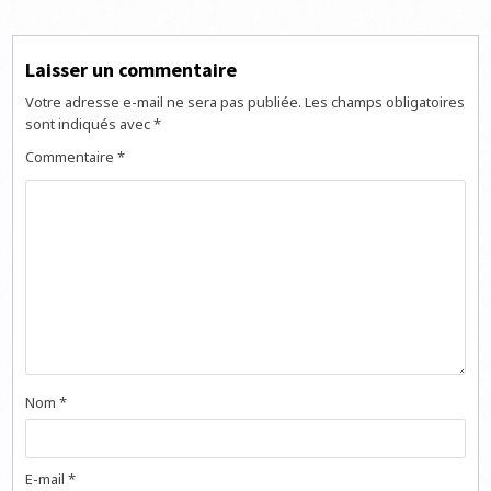
l’article
Laisser un commentaire
Votre adresse e-mail ne sera pas publiée.
Les champs obligatoires
sont indiqués avec
*
Commentaire
*
Nom
*
E-mail
*