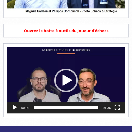
Ouvrez la boite à outils du joueur d'échecs
Lecteur
vidéo
00:00
01:36