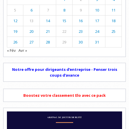
5
6
7
8
9
10
11
12
13
14
15
16
17
18
19
20
21
22
23
24
25
26
27
28
29
30
31
« Fév
Avr »
Notre offre pour dirigeants d'entreprise - Penser trois
coups d'avance
Boostez votre classement Elo avec ce pack
Lecteur
vidéo